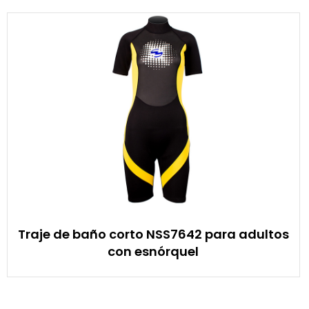
Traje de baño corto NSS7642 para adultos
con esnórquel