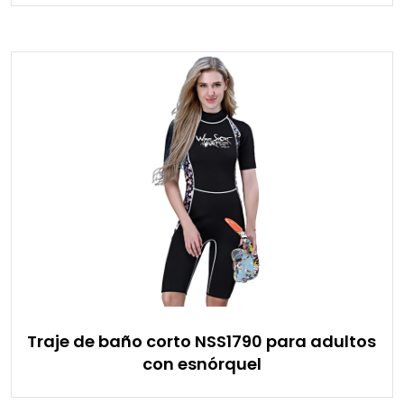
Traje de baño corto NSS1790 para adultos
con esnórquel