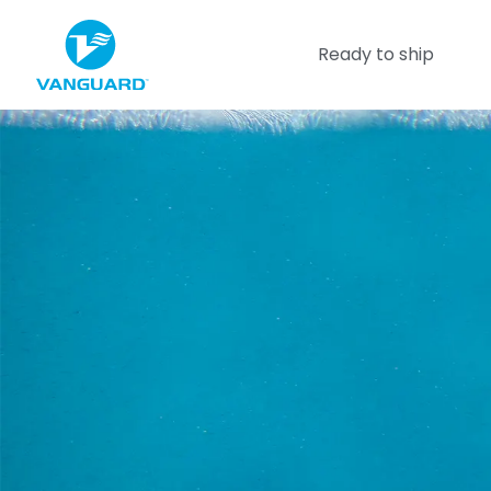
Ready to ship