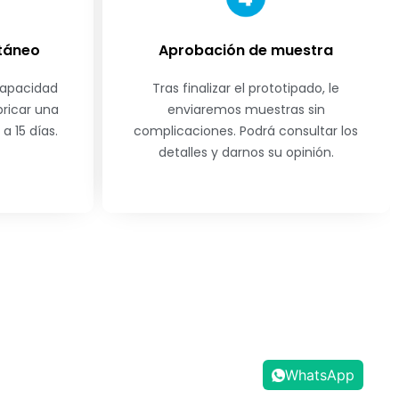
ntáneo
Aprobación de muestra
capacidad
Tras finalizar el prototipado, le
bricar una
enviaremos muestras sin
a 15 días.
complicaciones. Podrá consultar los
detalles y darnos su opinión.
WhatsApp