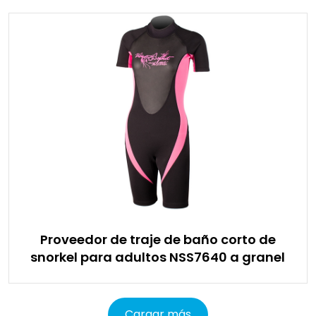
Proveedor de traje de baño corto de
snorkel para adultos NSS7640 a granel
Cargar más