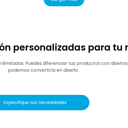
ón personalizadas para tu 
ilimitadas. Puedes diferenciar tus productos con diseños ú
podemos convertirla en diseño.
Especifique sus necesidades