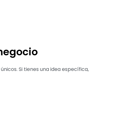
negocio
nicos. Si tienes una idea específica,