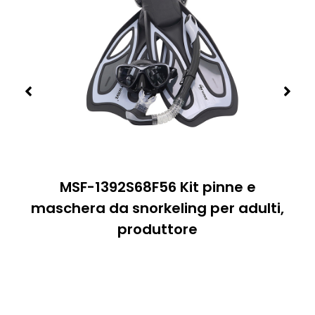
MSF-1392S68F56 Kit pinne e
maschera da snorkeling per adulti,
produttore