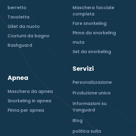
berretto
Maschera facciale
completa
Tavoletta
Fare snorkeling
Gilet da nuoto
Pinna da snorkeling
Costumi da bagno
muta
Rashguard
Set da snorkeling
Servizi
Apnea
Personalizzazione
Maschera da apnea
Produzione unica
Snorkeling in apnea
Informazioni su
Vanguard
Pinna per apnea
Blog
politica sulla