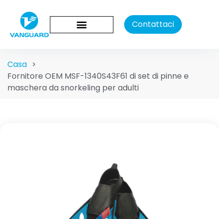
Contattaci
Casa
>
Fornitore OEM MSF-1340S43F61 di set di pinne e
maschera da snorkeling per adulti