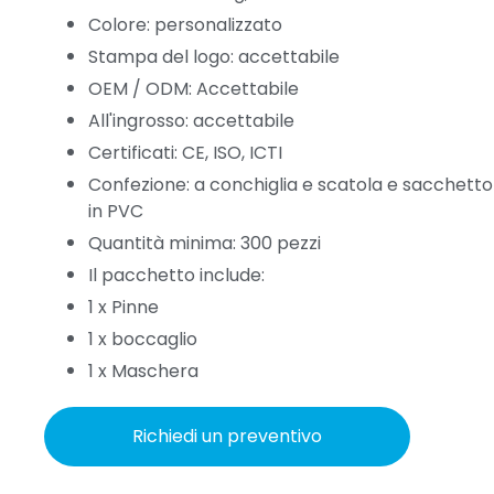
Colore: personalizzato
Stampa del logo: accettabile
OEM / ODM: Accettabile
All'ingrosso: accettabile
Certificati: CE, ISO, ICTI
Confezione: a conchiglia e scatola e sacchetto
in PVC
Quantità minima: 300 pezzi
Il pacchetto include:
1 x Pinne
1 x boccaglio
1 x Maschera
Richiedi un preventivo