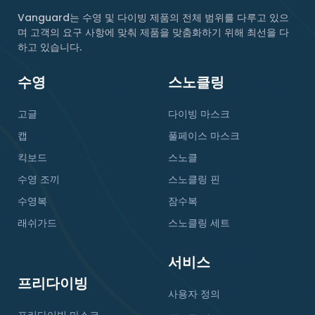
Vanguard는 수영 및 다이빙 제품의 전체 범위를 다루고 있으
며 고객의 요구 사항에 맞춰 제품을 맞춤화하기 위해 최선을 다
하고 있습니다.
수영
스노클링
고글
다이빙 마스크
캡
풀페이스 마스크
킥보드
스노클
수영 조끼
스노클링 핀
수영복
잠수복
래쉬가드
스노클링 세트
서비스
프리다이빙
사용자 정의
프리다이빙 마스크