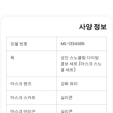
사양 정보
모델 번호
MS-1334S66
목
성인 스노클링 다이빙
콤보 세트 (마스크 스노
클 세트)
마스크 렌즈
강화 유리
마스크 스커트
실리콘
마스크 머리끈
실리콘