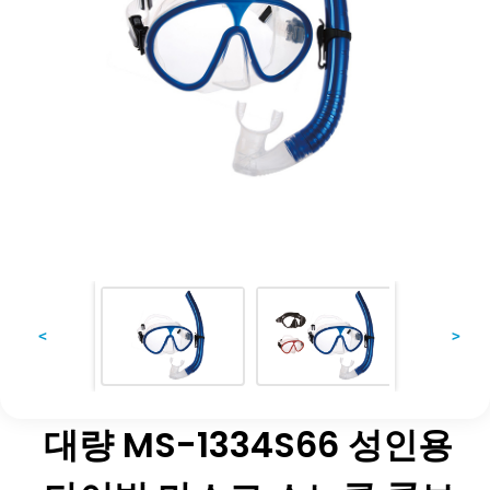
<
>
대량 MS-1334S66 성인용