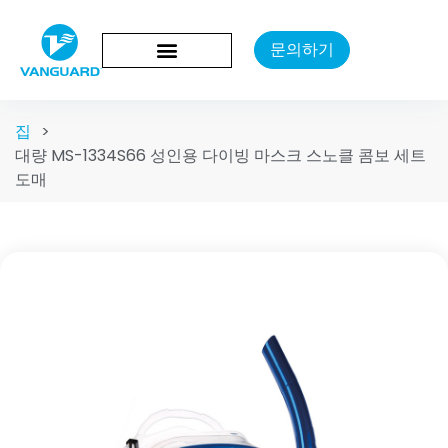
문의하기
집
>
대량 MS-1334S66 성인용 다이빙 마스크 스노클 콤보 세트
도매