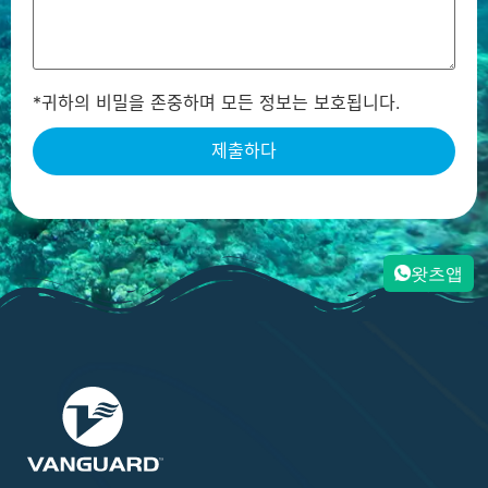
*귀하의 비밀을 존중하며 모든 정보는 보호됩니다.
왓츠앱