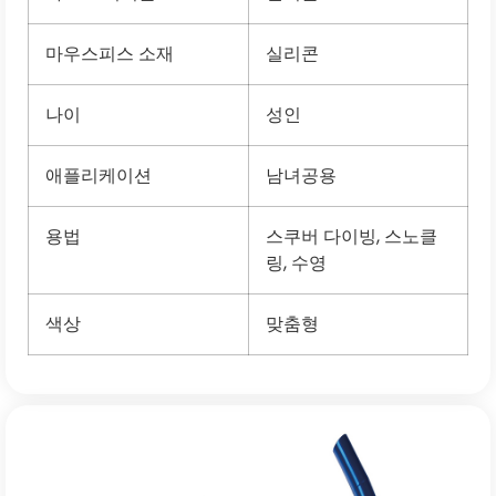
마우스피스 소재
실리콘
나이
성인
애플리케이션
남녀공용
용법
스쿠버 다이빙, 스노클
링, 수영
색상
맞춤형