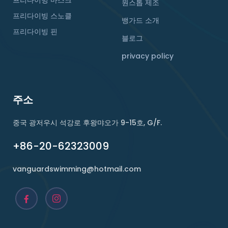
원스톱 제조
프리다이빙 스노클
뱅가드 소개
프리다이빙 핀
블로그
privacy policy
주소
중국 광저우시 석강로 후왕먀오가 9-15호, G/F.
+86-20-62323009
vanguardswimming@hotmail.com