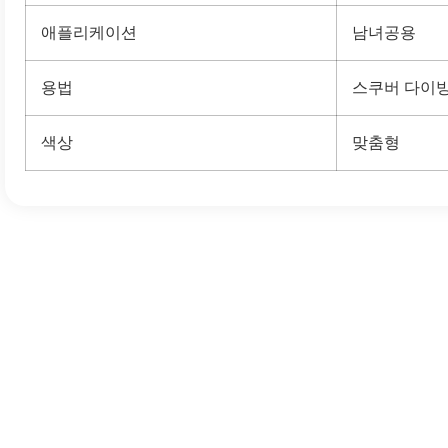
애플리케이션
남녀공용
용법
스쿠버 다이빙
색상
맞춤형