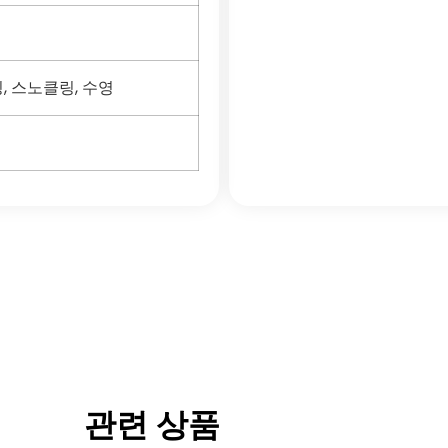
, 스노클링, 수영
관련 상품