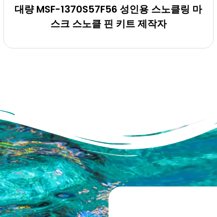
대량 MSF-1370S57F56 성인용 스노클링 마
스크 스노클 핀 키트 제작자