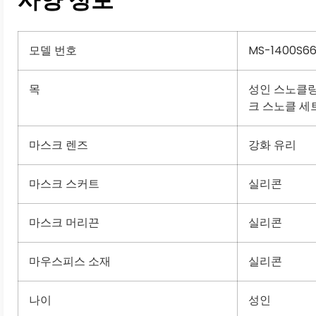
모델 번호
MS-1400S6
목
성인 스노클링
크 스노클 세
마스크 렌즈
강화 유리
마스크 스커트
실리콘
마스크 머리끈
실리콘
마우스피스 소재
실리콘
나이
성인