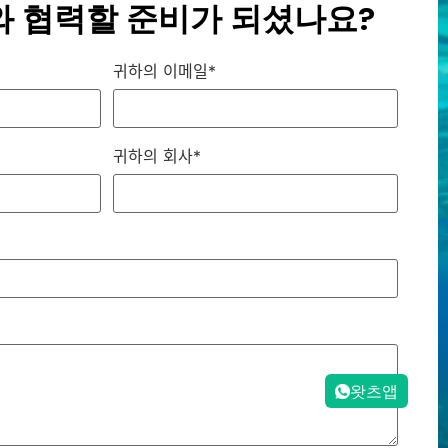
d와 협력할 준비가 되셨나요?
귀하의 이메일*
귀하의 회사*
왓츠앱