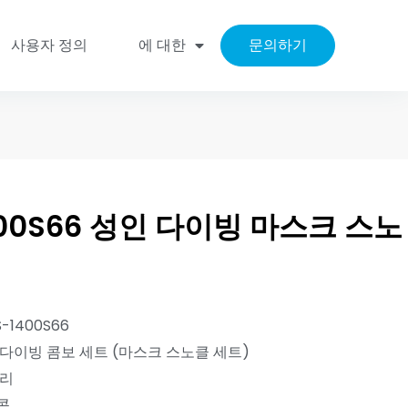
사용자 정의
에 대한
문의하기
400S66 성인 다이빙 마스크 스노
S-1400S66
 다이빙 콤보 세트 (마스크 스노클 세트)
유리
콘