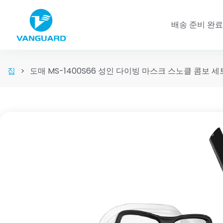
배송 준비 완료
집
>
도매 MS-1400S66 성인 다이빙 마스크 스노클 콤보 세