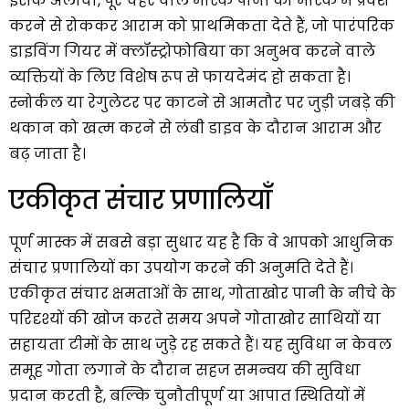
इसके अलावा, पूरे चेहरे वाले मास्क पानी को मास्क में प्रवेश
करने से रोककर आराम को प्राथमिकता देते हैं, जो पारंपरिक
डाइविंग गियर में क्लॉस्ट्रोफोबिया का अनुभव करने वाले
व्यक्तियों के लिए विशेष रूप से फायदेमंद हो सकता है।
स्नोर्कल या रेगुलेटर पर काटने से आमतौर पर जुड़ी जबड़े की
थकान को खत्म करने से लंबी डाइव के दौरान आराम और
बढ़ जाता है।
एकीकृत संचार प्रणालियाँ
पूर्ण मास्क में सबसे बड़ा सुधार यह है कि वे आपको आधुनिक
संचार प्रणालियों का उपयोग करने की अनुमति देते हैं।
एकीकृत संचार क्षमताओं के साथ, गोताखोर पानी के नीचे के
परिदृश्यों की खोज करते समय अपने गोताखोर साथियों या
सहायता टीमों के साथ जुड़े रह सकते हैं। यह सुविधा न केवल
समूह गोता लगाने के दौरान सहज समन्वय की सुविधा
प्रदान करती है, बल्कि चुनौतीपूर्ण या आपात स्थितियों में