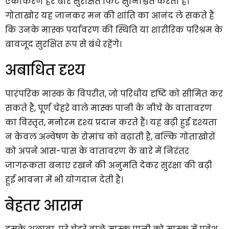
एकीकरण हर बार सुरक्षित फिट सुनिश्चित करता है।
गोताखोर यह जानकर मन की शांति का आनंद ले सकते हैं
कि उनके मास्क पर्यावरण की स्थिति या शारीरिक परिश्रम के
बावजूद सुरक्षित रूप से बंधे रहेंगे।
अबाधित दृश्य
पारंपरिक मास्क के विपरीत, जो परिधीय दृष्टि को सीमित कर
सकते हैं, पूर्ण चेहरे वाले मास्क पानी के नीचे के वातावरण
का विस्तृत, मनोरम दृश्य प्रदान करते हैं। यह बढ़ी हुई दृश्यता
न केवल अन्वेषण के रोमांच को बढ़ाती है, बल्कि गोताखोरों
को अपने आस-पास के वातावरण के बारे में निरंतर
जागरूकता बनाए रखने की अनुमति देकर सुरक्षा की बढ़ी
हुई भावना में भी योगदान देती है।
बेहतर आराम