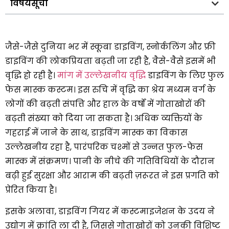
विषयसूची
जैसे-जैसे दुनिया भर में स्कूबा डाइविंग, स्नोर्कलिंग और फ्री
डाइविंग की लोकप्रियता बढ़ती जा रही है, वैसे-वैसे इसमें भी
वृद्धि हो रही है।
मांग में उल्लेखनीय वृद्धि
डाइविंग के लिए फुल
फेस मास्क कस्टम। इस रुचि में वृद्धि का श्रेय मध्यम वर्ग के
लोगों की बढ़ती संपत्ति और हाल के वर्षों में गोताखोरों की
बढ़ती संख्या को दिया जा सकता है। अधिक व्यक्तियों के
गहराई में जाने के साथ, डाइविंग मास्क का विकास
उल्लेखनीय रहा है, पारंपरिक चश्मों से उन्नत फुल-फेस
मास्क में संक्रमण। पानी के नीचे की गतिविधियों के दौरान
बढ़ी हुई सुरक्षा और आराम की बढ़ती ज़रूरत ने इस प्रगति को
प्रेरित किया है।
इसके अलावा, डाइविंग गियर में कस्टमाइजेशन के उदय ने
उद्योग में क्रांति ला दी है, जिससे गोताखोरों को उनकी विशिष्ट