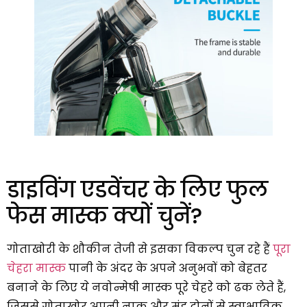
डाइविंग एडवेंचर के लिए फुल
फेस मास्क क्यों चुनें?
गोताखोरी के शौकीन तेजी से इसका विकल्प चुन रहे हैं
पूरा
चेहरा मास्क
पानी के अंदर के अपने अनुभवों को बेहतर
बनाने के लिए ये नवोन्मेषी मास्क पूरे चेहरे को ढक लेते हैं,
जिससे गोताखोर अपनी नाक और मुंह दोनों से स्वाभाविक