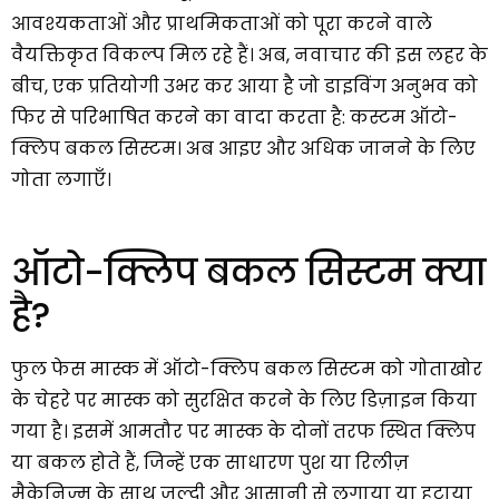
आवश्यकताओं और प्राथमिकताओं को पूरा करने वाले
वैयक्तिकृत विकल्प मिल रहे हैं। अब, नवाचार की इस लहर के
बीच, एक प्रतियोगी उभर कर आया है जो डाइविंग अनुभव को
फिर से परिभाषित करने का वादा करता है: कस्टम ऑटो-
क्लिप बकल सिस्टम। अब आइए और अधिक जानने के लिए
गोता लगाएँ।
ऑटो-क्लिप बकल सिस्टम क्या
है?
फुल फेस मास्क में ऑटो-क्लिप बकल सिस्टम को गोताखोर
के चेहरे पर मास्क को सुरक्षित करने के लिए डिज़ाइन किया
गया है। इसमें आमतौर पर मास्क के दोनों तरफ स्थित क्लिप
या बकल होते हैं, जिन्हें एक साधारण पुश या रिलीज़
मैकेनिज्म के साथ जल्दी और आसानी से लगाया या हटाया