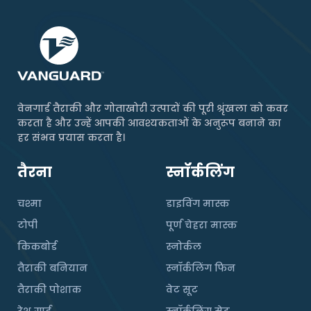
वेनगार्ड तैराकी और गोताखोरी उत्पादों की पूरी श्रृंखला को कवर
करता है और उन्हें आपकी आवश्यकताओं के अनुरूप बनाने का
हर संभव प्रयास करता है।
तैरना
स्नॉर्कलिंग
चश्मा
डाइविंग मास्क
टोपी
पूर्ण चेहरा मास्क
किकबोर्ड
स्नोर्कल
तैराकी बनियान
स्नॉर्कलिंग फिन
तैराकी पोशाक
वेट सूट