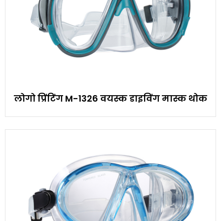
लोगो प्रिंटिंग M-1326 वयस्क डाइविंग मास्क थोक