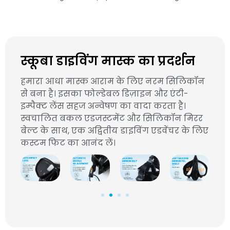
स्कूबा डाइविंग मास्क का प्रदर्शन
हमारा आधा मास्क आराम के लिए नरम सिलिकॉन
से बना है। इसका फोल्डेबल डिज़ाइन और एंटी-
इम्पैक्ट लेंस सहज अन्वेषण का वादा करता है।
स्वचालित बकल एडजस्टमेंट और सिलिकॉन मिरर
बेल्ट के साथ, एक अद्वितीय डाइविंग एडवेंचर के लिए
कस्टम फिट का आनंद लें।