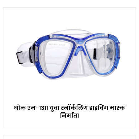
थोक एम-1311 युवा स्नॉर्कलिंग डाइविंग मास्क
निर्माता