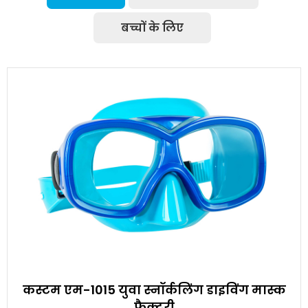
बच्चों के लिए
कस्टम एम-1015 युवा स्नॉर्कलिंग डाइविंग मास्क
फैक्टरी