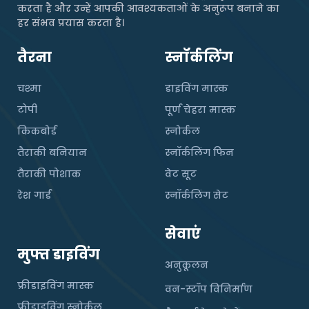
करता है और उन्हें आपकी आवश्यकताओं के अनुरूप बनाने का
हर संभव प्रयास करता है।
तैरना
स्नॉर्कलिंग
चश्मा
डाइविंग मास्क
टोपी
पूर्ण चेहरा मास्क
किकबोर्ड
स्नोर्कल
तैराकी बनियान
स्नॉर्कलिंग फिन
तैराकी पोशाक
वेट सूट
रेश गार्ड
स्नॉर्कलिंग सेट
सेवाएं
मुफ्त डाइविंग
अनुकूलन
फ्रीडाइविंग मास्क
वन-स्टॉप विनिर्माण
फ्रीडाइविंग स्नोर्कल