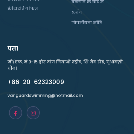
वैनगार्ड के बारे में
फ्रीडाइविंग फिन
ब्लॉग
गोपनीयता नीति
पता
जी/एफ, नं.9-15 होउ वांग मियाओ स्ट्रीट, शि गैंग रोड, गुआंगज़ौ,
चीन।
+86-20-62323009
vanguardswimming@hotmail.com