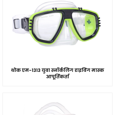
थोक एम-1313 युवा स्नॉर्कलिंग डाइविंग मास्क
आपूर्तिकर्ता