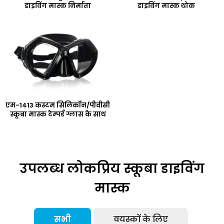
डाइविंग मास्क निर्माता
डाइविंग मास्क थोक
एम-1413 कस्टम सिलिकॉन/पीवीसी
स्कूबा मास्क टेम्पर्ड ग्लास के साथ
उपलब्ध लोकप्रिय स्कूबा डाइविंग
मास्क
सभी
वयस्कों के लिए