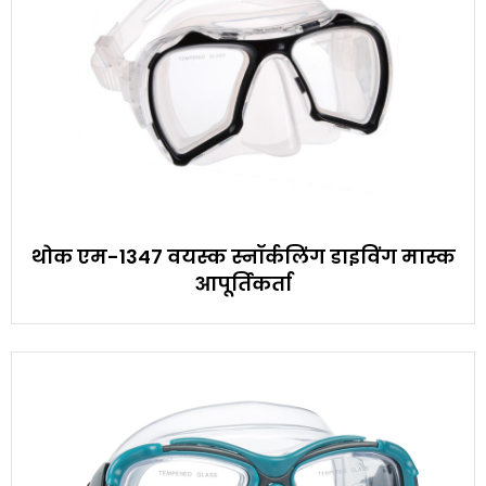
थोक एम-1347 वयस्क स्नॉर्कलिंग डाइविंग मास्क
आपूर्तिकर्ता