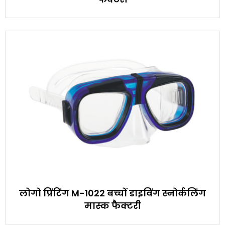
लोगो प्रिंटिंग M-1022 बच्चों डाइविंग स्नोर्कलिंग
मास्क फैक्टरी