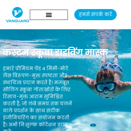
हमसे संपर्क करें
कस्टम स्कूबा डाइविंग मास्क
हमारे प्रीमियम ग्रेड 4 मिमी-मोटे
लेंस विरूपण-मुक्त स्पष्टता और
स्थायित्व प्रदान करते हैं। मजबूत
सीलिंग स्कूबा गोताखोरों के लिए
रिसाव-मुक्त आराम सुनिश्चित
करती है, जो लंबे समय तक चलने
वाले प्रदर्शन के साथ सटीक
इंजीनियरिंग का संयोजन करती
है। अभी निःशुल्क कोटेशन प्राप्त