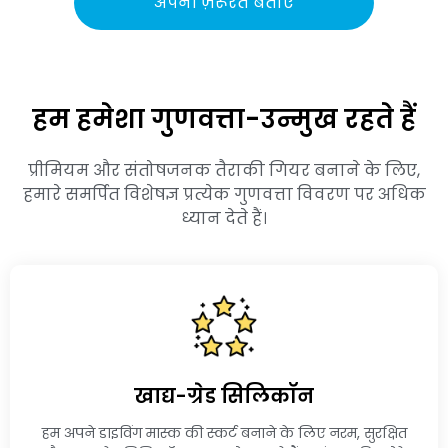
अपनी ज़रूरतें बताएं
हम हमेशा गुणवत्ता-उन्मुख रहते हैं
प्रीमियम और संतोषजनक तैराकी गियर बनाने के लिए,
हमारे समर्पित विशेषज्ञ प्रत्येक गुणवत्ता विवरण पर अधिक
ध्यान देते हैं।
खाद्य-ग्रेड सिलिकॉन
हम अपने डाइविंग मास्क की स्कर्ट बनाने के लिए नरम, सुरक्षित