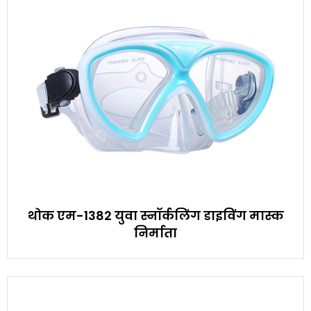
थोक एम-1382 युवा स्नॉर्कलिंग डाइविंग मास्क
निर्माता