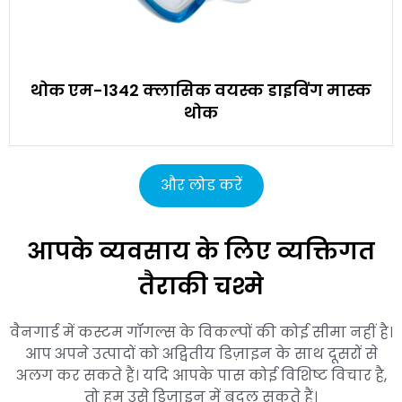
थोक एम-1342 क्लासिक वयस्क डाइविंग मास्क
थोक
और लोड करें
आपके व्यवसाय के लिए व्यक्तिगत
तैराकी चश्मे
वैनगार्ड में कस्टम गॉगल्स के विकल्पों की कोई सीमा नहीं है।
आप अपने उत्पादों को अद्वितीय डिज़ाइन के साथ दूसरों से
अलग कर सकते हैं। यदि आपके पास कोई विशिष्ट विचार है,
तो हम उसे डिज़ाइन में बदल सकते हैं।