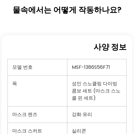
물속에서는 어떻게 작동하나요?
사양 정보
모델 번호
MSF-1386S56F71
목
성인 스노클링 다이빙
콤보 세트 (마스크 스노
클 핀 세트)
마스크 렌즈
강화 유리
마스크 스커트
실리콘