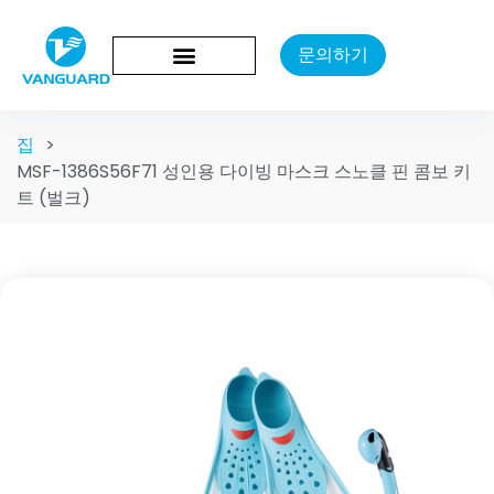
문의하기
집
>
MSF-1386S56F71 성인용 다이빙 마스크 스노클 핀 콤보 키
트 (벌크)