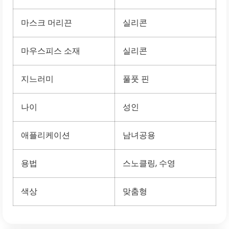
마스크 머리끈
실리콘
마우스피스 소재
실리콘
지느러미
풀풋 핀
나이
성인
애플리케이션
남녀공용
용법
스노클링, 수영
색상
맞춤형