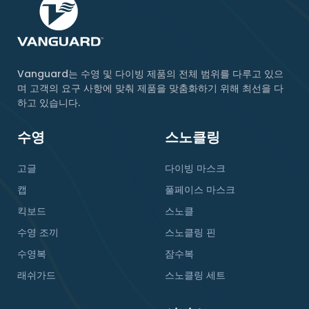
Vanguard는 수영 및 다이빙 제품의 전체 범위를 다루고 있으
며 고객의 요구 사항에 맞춰 제품을 맞춤화하기 위해 최선을 다
하고 있습니다.
수영
스노클링
고글
다이빙 마스크
캡
풀페이스 마스크
킥보드
스노클
수영 조끼
스노클링 핀
수영복
잠수복
래쉬가드
스노클링 세트