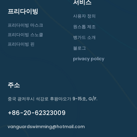
서비스
프리다이빙
사용자 정의
프리다이빙 마스크
원스톱 제조
프리다이빙 스노클
뱅가드 소개
프리다이빙 핀
블로그
privacy policy
주소
중국 광저우시 석강로 후왕먀오가 9-15호, G/F.
+86-20-62323009
vanguardswimming@hotmail.com