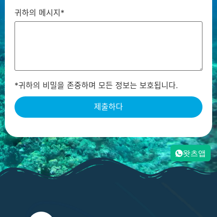
귀하의 메시지*
*귀하의 비밀을 존중하며 모든 정보는 보호됩니다.
왓츠앱