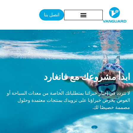
اتصل بنا
ابدأ مشروعك مع فانغارد
لا تتردد في إخبار خبرائنا بمتطلباتك الخاصة من معدات السباحة أو
الغوص. يحرص خبراؤنا على تزويدك بمنتجات معتمدة وحلول
مصممة خصيصًا لك.