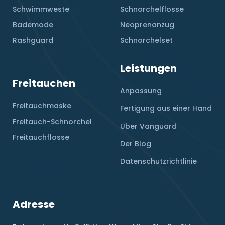
Schwimmweste
Schnorchelflosse
Bademode
Neoprenanzug
Rashguard
Schnorchelset
Leistungen
Freitauchen
Anpassung
Freitauchmaske
Fertigung aus einer Hand
Freitauch-Schnorchel
Über Vanguard
Freitauchflosse
Der Blog
Datenschutzrichtlinie
Adresse