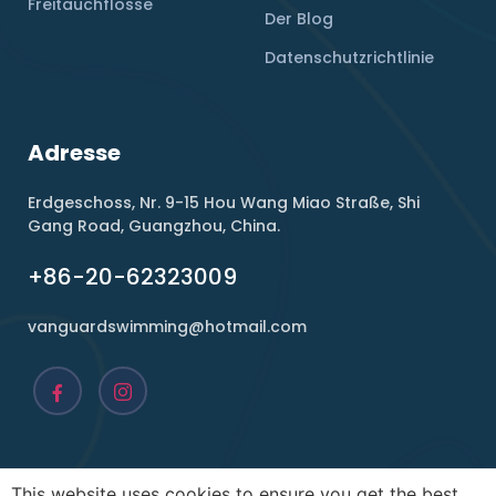
Freitauchflosse
Der Blog
Datenschutzrichtlinie
Adresse
Erdgeschoss, Nr. 9-15 Hou Wang Miao Straße, Shi
Gang Road, Guangzhou, China.
+86-20-62323009
vanguardswimming@hotmail.com
This website uses cookies to ensure you get the best