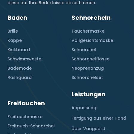
diese auf Ihre Bedürfnisse abzustimmen.
Baden
Schnorcheln
Brille
Tauchermaske
Kappe
Vollgesichtsmaske
Kickboard
Schnorchel
Schwimmweste
Schnorchelflosse
Bademode
Neoprenanzug
Rashguard
Schnorchelset
Leistungen
Freitauchen
Anpassung
Freitauchmaske
Fertigung aus einer Hand
Freitauch-Schnorchel
Über Vanguard