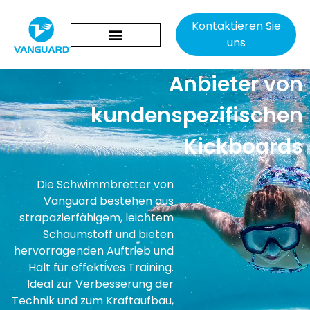
Kontaktieren Sie
uns
Anbieter von
kundenspezifischen
Kickboards
Die Schwimmbretter von
Vanguard bestehen aus
strapazierfähigem, leichtem
Schaumstoff und bieten
hervorragenden Auftrieb und
Halt für effektives Training.
Ideal zur Verbesserung der
Technik und zum Kraftaufbau,