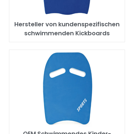
Hersteller von kundenspezifischen
schwimmenden Kickboards
OEM Schwimmendes Kinder-