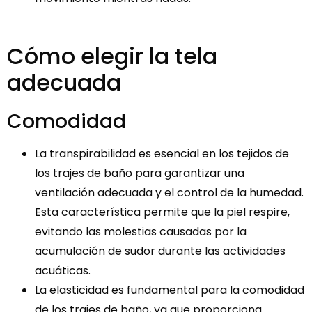
Cómo elegir la tela
adecuada
Comodidad
La transpirabilidad es esencial en los tejidos de
los trajes de baño para garantizar una
ventilación adecuada y el control de la humedad.
Esta característica permite que la piel respire,
evitando las molestias causadas por la
acumulación de sudor durante las actividades
acuáticas.
La elasticidad es fundamental para la comodidad
de los trajes de baño, ya que proporciona