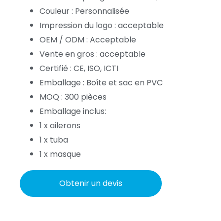
Couleur : Personnalisée
Impression du logo : acceptable
OEM / ODM : Acceptable
Vente en gros : acceptable
Certifié : CE, ISO, ICTI
Emballage : Boîte et sac en PVC
MOQ : 300 pièces
Emballage inclus:
1 x ailerons
1 x tuba
1 x masque
Obtenir un devis