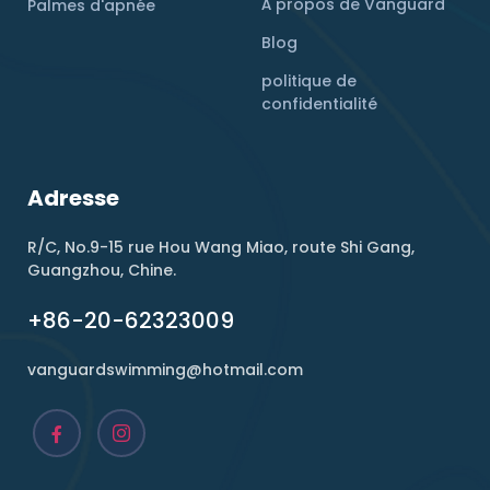
À propos de Vanguard
Palmes d'apnée
Blog
politique de
confidentialité
Adresse
R/C, No.9-15 rue Hou Wang Miao, route Shi Gang,
Guangzhou, Chine.
+86-20-62323009
vanguardswimming@hotmail.com