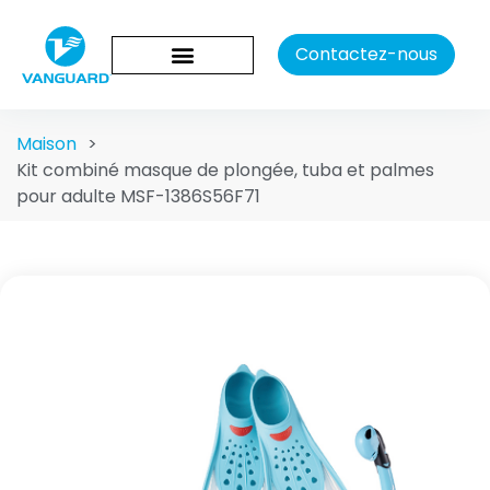
Contactez-nous
Maison
>
Kit combiné masque de plongée, tuba et palmes
pour adulte MSF-1386S56F71