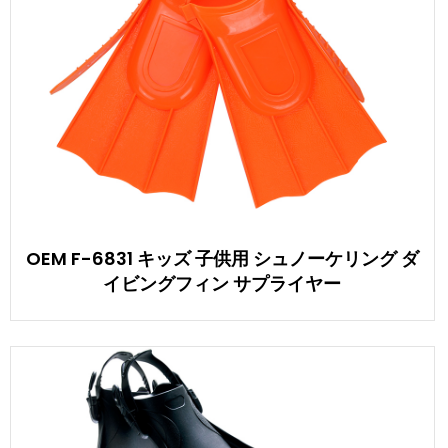
OEM F-6831 キッズ 子供用 シュノーケリング ダ
イビングフィン サプライヤー