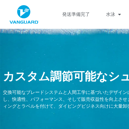
発送準備完了
水泳
カスタム調節可能なシ
交換可能なブレードシステムと人間工学に基づいたデザイン
し、快適性、パフォーマンス、そして販売収益性を向上させま
ィングとラベルを付けて、ダイビングビジネス向けに大量卸