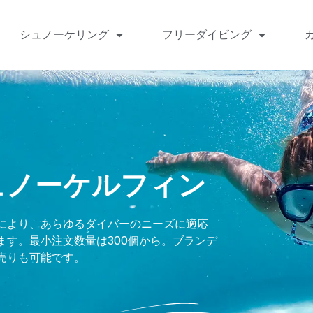
シュノーケリング
フリーダイビング
ュノーケルフィン
により、あらゆるダイバーのニーズに適応
す。最小注文数量は300個から。ブランデ
売りも可能です。