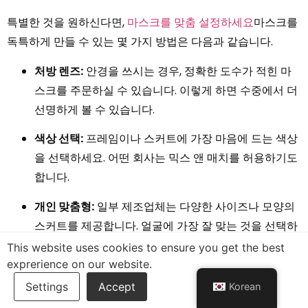
특별한 것을 원하신다면,
마스크를 맞춤 설정하세요
마스크를
독특하게 만들 수 있는 몇 가지 방법은 다음과 같습니다.
처방 렌즈:
안경을 쓰시는 경우, 정확한 도수가 적힌 마
스크를 주문하실 수 있습니다. 이렇게 하면 수중에서 더
선명하게 볼 수 있습니다.
색상 선택:
프레임이나 스커트에 가장 마음에 드는 색상
을 선택하세요. 어떤 회사는 믹스 앤 매치를 허용하기도
합니다.
개인 맞춤형:
일부 제조업체는 다양한 사이즈나 모양의
스커트를 제공합니다. 얼굴에 가장 잘 맞는 것을 선택하
시면 됩니다.
This website uses cookies to ensure you get the best
exprerience on our website.
액세서리 마운트:
카메라나 조명을 위한 마운트를 추가
Korean
하세요. 다이빙을 녹화하거나 밤에 탐험하고 싶을 때 아