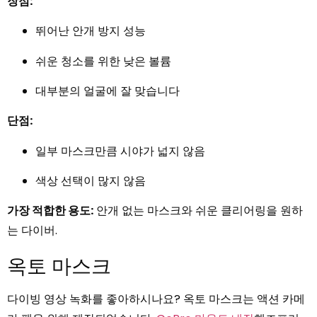
장점:
뛰어난 안개 방지 성능
쉬운 청소를 위한 낮은 볼륨
대부분의 얼굴에 잘 맞습니다
단점:
일부 마스크만큼 시야가 넓지 않음
색상 선택이 많지 않음
가장 적합한 용도:
안개 없는 마스크와 쉬운 클리어링을 원하
는 다이버.
옥토 마스크
다이빙 영상 녹화를 좋아하시나요? 옥토 마스크는 액션 카메