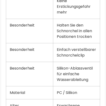
Keine
Erstickungsgefahr
mehr
Besonderheit
Halten Sie den
Schnorchel in allen
Positionen trocken
Besonderheit
Einfach verstellbarer
Schnorchelclip
Besonderheit
Silikon-Ablassventil
für einfache
Wasserableitung
Material
PC / Silikon
Alter
Erwachsene