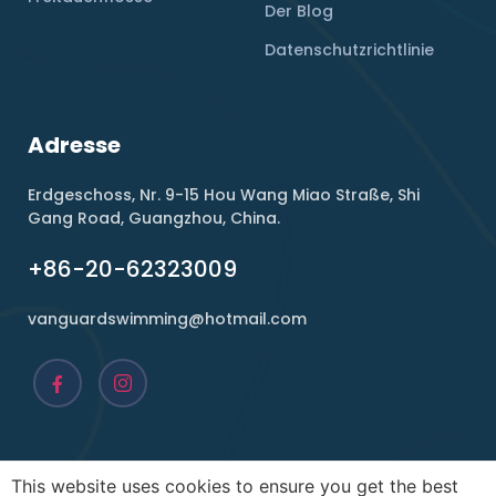
Der Blog
Datenschutzrichtlinie
Adresse
Erdgeschoss, Nr. 9-15 Hou Wang Miao Straße, Shi
Gang Road, Guangzhou, China.
+86-20-62323009
vanguardswimming@hotmail.com
This website uses cookies to ensure you get the best