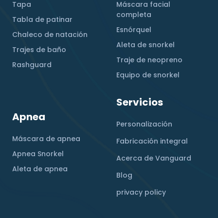
Tapa
Máscara facial
completa
Tabla de patinar
Esnórquel
Chaleco de natación
Aleta de snorkel
Trajes de baño
Traje de neopreno
Rashguard
Equipo de snorkel
Servicios
Apnea
Personalización
Máscara de apnea
Fabricación integral
Apnea Snorkel
Acerca de Vanguard
Aleta de apnea
Blog
privacy policy