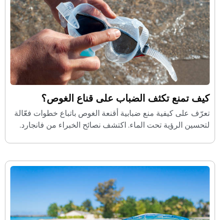
كيف تمنع تكثف الضباب على قناع الغوص؟
تعرّف على كيفية منع ضبابية أقنعة الغوص باتباع خطوات فعّالة
لتحسين الرؤية تحت الماء. اكتشف نصائح الخبراء من فانجارد.