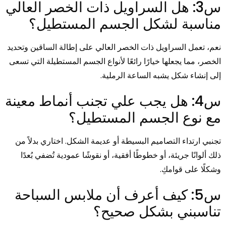
س3: هل السراويل ذات الخصر العالي
مناسبة لشكل الجسم المستطيل؟
نعم، تعمل السراويل ذات الخصر العالي على إطالة الساقين وتحديد
الخصر، مما يجعلها خيارًا رائعًا لأنواع الجسم المستطيلة التي تسعى
إلى إنشاء شكل يشبه الساعة الرملية.
س4: هل يجب علي تجنب أنماط معينة
مع نوع الجسم المستطيل؟
تجنبي ارتداء التصاميم البسيطة أو عديمة الشكل. اختاري بدلاً من
ذلك ألوانًا جريئة، أو خطوطًا أفقية، أو نقوشًا عمودية تُضفي بُعدًا
وشكلًا على قوامكِ.
س5: كيف أعرف أن ملابس السباحة
تناسبني بشكل صحيح؟