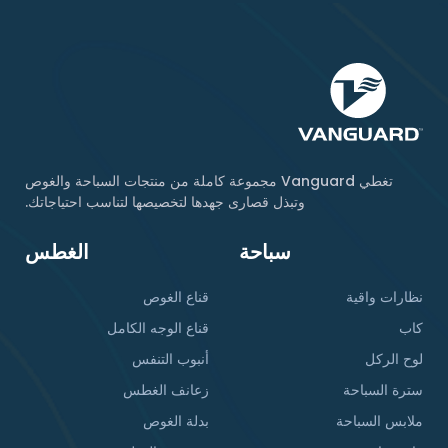
تغطي Vanguard مجموعة كاملة من منتجات السباحة والغوص
وتبذل قصارى جهدها لتخصيصها لتناسب احتياجاتك.
سباحة
الغطس
نظارات واقية
قناع الغوص
كاب
قناع الوجه الكامل
لوح الركل
أنبوب التنفس
سترة السباحة
زعانف الغطس
ملابس السباحة
بدلة الغوص