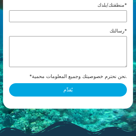
منطقتك/بلدك*
رسالتك*
*نحن نحترم خصوصيتك وجميع المعلومات محمية.