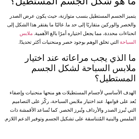
ما هو شكل الجسم المستطيل؟
يتميز الجسم المستطيل بنسب متوازنة، حيث يكون عرض الصدر
والخصر والوركين متقاربًا إلى حد ما. غالبًا ما يفتقر هذا الشكل إلى
انحناءات محددة، مما يجعل اختياره أمرًا بالغ الأهمية.
ملابس
السباحة
التي تخلق الوهم بوجود خصر ومنحنيات أكثر تحديدًا.
ما الذي يجب مراعاته عند اختيار
ملابس السباحة لشكل الجسم
المستطيل؟
الهدف الأساسي لأجسام المستطيلات هو منحها منحنيات وإضفاء
بُعد على قوامها. عند اختيار ملابس السباحة، ركّز على التصاميم
التي تُبرز الصدر والأرداف وتُبرز الخصر. كما تُساعد الأقمشة ذات
الملمس والبنية المُتناسقة على تشكيل الجسم وتوفير الدعم اللازم.