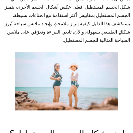
شكل الجسم المستطيل. فعلى عكس أشكال الجسم الأخرى، يتميز
الجسم المستطيل بمقاييس أكثر استقامة مع انحناءات بسيطة.
يستكشف هذا الدليل كيفية إبراز ملامحكِ وإيجاد ملابس سباحة تُبرز
شكلكِ الطبيعي بسهولة. والآن، تابعي القراءة وتعرّفي على ملابس
السباحة المثالية للجسم المستطيل.