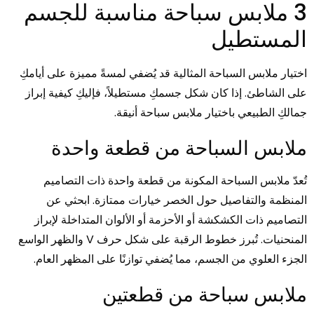
3 ملابس سباحة مناسبة للجسم
المستطيل
اختيار ملابس السباحة المثالية قد يُضفي لمسةً مميزة على أيامكِ
على الشاطئ. إذا كان شكل جسمكِ مستطيلاً، فإليكِ كيفية إبراز
جمالكِ الطبيعي باختيار ملابس سباحة أنيقة.
ملابس السباحة من قطعة واحدة
تُعدّ ملابس السباحة المكونة من قطعة واحدة ذات التصاميم
المنظمة والتفاصيل حول الخصر خيارات ممتازة. ابحثي عن
التصاميم ذات الكشكشة أو الأحزمة أو الألوان المتداخلة لإبراز
المنحنيات. تُبرز خطوط الرقبة على شكل حرف V والظهر الواسع
الجزء العلوي من الجسم، مما يُضفي توازنًا على المظهر العام.
ملابس سباحة من قطعتين