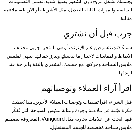
بجسمكِ بشكل مريح دون الشعور بضيق شديد. تضمن التصميمات
السلسة والميزات القابلة للتعديل، مثل الأشرطة أو الأربطة، ملاءمة
مثالية.
جرب قبل أن تشتري
سواءً كنتِ تتسوقين عبر الإنترنت أو في المتجر، جربي مختلف
الأنماط والمقاسات لاختيار ما يناسبكِ ويبرز جمالكِ. انتبهي لملمس
ملابس السباحة وحركتها مع جسمكِ، لتشعري بالثقة والراحة عند
ارتدائها.
اقرأ آراء العملاء وتوصياتهم
قبل الشراء، اقرأ تقييمات وتوصيات العملاء الآخرين. هذا يُعطيك
فكرة قيّمة عن ملاءمة وجودة ومتانة ملابس السباحة التي تُفكّر
فيها. ابحث عن علامات تجارية مثل Vanguard، المعروفة بتصميم
ملابس سباحة مُخصصة للجسم المستطيل.