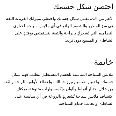
احتضن شكل جسمك
الأهم من ذلك، تقبلي شكل جسمكِ واحتفلي بميزاتكِ الفريدة. الثقة
هي سرّ المظهر والشعور الرائع في أي ملابس سباحة. اختاري
التصاميم التي تُشعركِ بالراحة والثقة، لتستمتعي بوقتكِ على
الشاطئ أو المسبح دون تردد.
خاتمة
ملابس السباحة المناسبة للجسم المستطيل تتطلب فهم شكل
جسمكِ، واختيار تصاميم تبرز جمالكِ، وإعطاء الأولوية للراحة والثقة.
من خلال اختيار أنماط وألوان وإكسسوارات متنوعة، يمكنكِ
اكتشاف ملابس سباحة تُشعركِ بالروعة في أي مناسبة على
الشاطئ أو بجانب حمام السباحة.