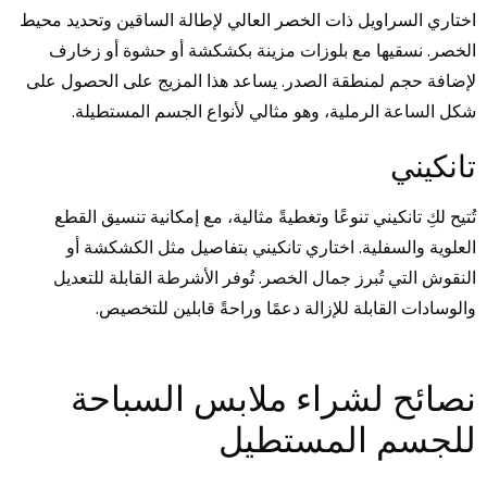
اختاري السراويل ذات الخصر العالي لإطالة الساقين وتحديد محيط
الخصر. نسقيها مع بلوزات مزينة بكشكشة أو حشوة أو زخارف
لإضافة حجم لمنطقة الصدر. يساعد هذا المزيج على الحصول على
شكل الساعة الرملية، وهو مثالي لأنواع الجسم المستطيلة.
تانكيني
تُتيح لكِ تانكيني تنوعًا وتغطيةً مثالية، مع إمكانية تنسيق القطع
العلوية والسفلية. اختاري تانكيني بتفاصيل مثل الكشكشة أو
النقوش التي تُبرز جمال الخصر. تُوفر الأشرطة القابلة للتعديل
والوسادات القابلة للإزالة دعمًا وراحةً قابلين للتخصيص.
نصائح لشراء ملابس السباحة
للجسم المستطيل