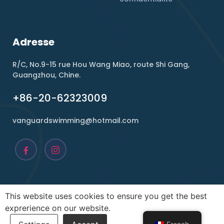
Adresse
R/C, No.9-15 rue Hou Wang Miao, route Shi Gang,
Guangzhou, Chine.
+86-20-62323009
vanguardswimming@hotmail.com
This website uses cookies to ensure you get the best
Copyright ©2026, Vanguard. Tous droits réservés.
exprerience on our website.
PUISSANCE PAR
infâme