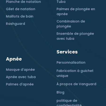
Planche de natation
Tuba
Gilet de natation
Palmes de plongée en
apnée
Maillots de bain
Combinaison de
Rashguard
plongée
Ensemble de plongée
avec tuba
Services
Apnée
Personnalisation
Masque d'apnée
Fabrication à guichet
unique
Apnée avec tuba
À propos de Vanguard
Palmes d'apnée
Blog
politique de
confidentialité