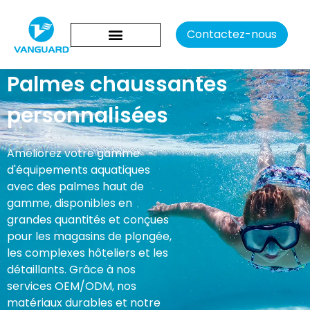
Contactez-nous
Palmes chaussantes
personnalisées
Améliorez votre gamme
d'équipements aquatiques
avec des palmes haut de
gamme, disponibles en
grandes quantités et conçues
pour les magasins de plongée,
les complexes hôteliers et les
détaillants. Grâce à nos
services OEM/ODM, nos
matériaux durables et notre