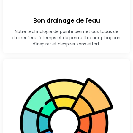
Bon drainage de l'eau
Notre technologie de pointe permet aux tubas de
drainer l'eau à temps et de permettre aux plongeurs
d'inspirer et d'expirer sans effort.