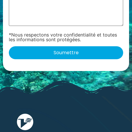
*Nous respectons votre confidentialité et toutes
les informations sont protégées.