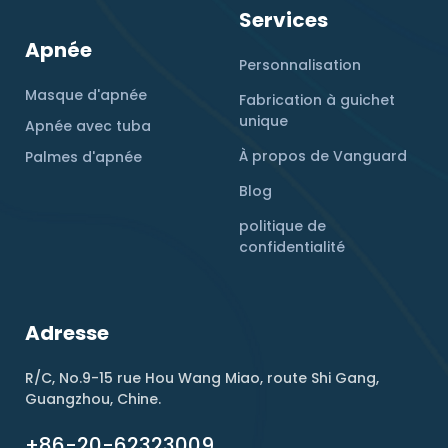
Services
Apnée
Personnalisation
Masque d'apnée
Fabrication à guichet
unique
Apnée avec tuba
À propos de Vanguard
Palmes d'apnée
Blog
politique de
confidentialité
Adresse
R/C, No.9-15 rue Hou Wang Miao, route Shi Gang,
Guangzhou, Chine.
+86-20-62323009