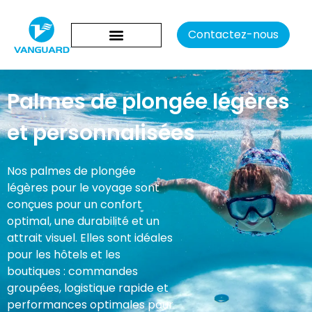
Contactez-nous
Palmes de plongée légères
et personnalisées
Nos palmes de plongée
légères pour le voyage sont
conçues pour un confort
optimal, une durabilité et un
attrait visuel. Elles sont idéales
pour les hôtels et les
boutiques : commandes
groupées, logistique rapide et
performances optimales pour