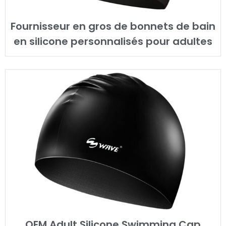
Fournisseur en gros de bonnets de bain
en silicone personnalisés pour adultes
OEM Adult Silicone Swimming Cap