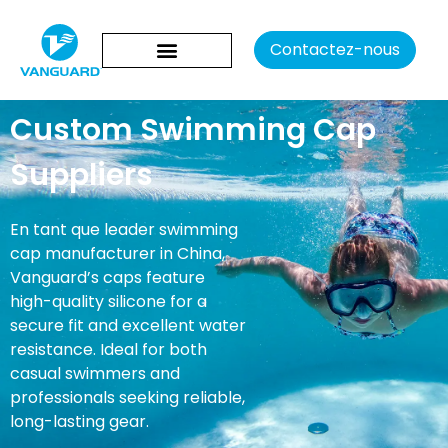
Contactez-nous
Custom Swimming Cap
Suppliers
En tant que leader
swimming
cap manufacturer in China
,
Vanguard’s caps feature
high-quality silicone for a
secure fit and excellent water
resistance. Ideal for both
casual swimmers and
professionals seeking reliable,
long-lasting gear.