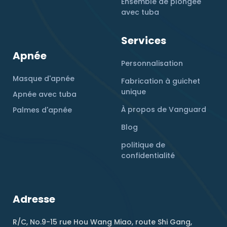
Ensemble de plongée
avec tuba
Services
Apnée
Personnalisation
Masque d'apnée
Fabrication à guichet
unique
Apnée avec tuba
À propos de Vanguard
Palmes d'apnée
Blog
politique de
confidentialité
Adresse
R/C, No.9-15 rue Hou Wang Miao, route Shi Gang,