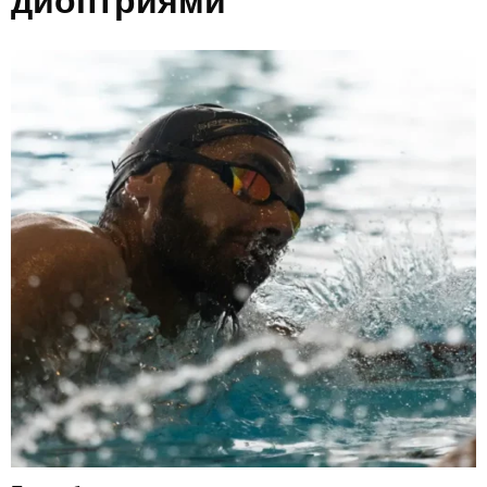
диоптриями