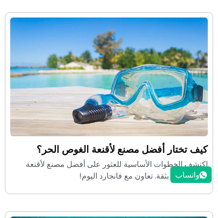
كيف تختار أفضل مصنع لأقنعة الغوص الحر؟
اكتشف الخطوات الأساسية للعثور على أفضل مصنع لأقنعة
واتساب
الغوص الحر بثقة. تعاون مع فانجارد اليوم!