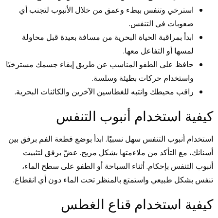
استرخي وتنفس ببطء وعمق من خلال الأنبوب لتجنب أي
صعوبات في التنفس.
ابدأ بمراقبة الحياة البحرية من مسافة بعيدة قبل محاولة
لمسها أو التفاعل معها.
حافظ على الطفو المناسب عن طريق إبقاء جسمك مسترخيًا
واستخدام حركات بطيئة وسلسة.
راقب محيطك وانتبه للغطاسين الآخرين والكائنات البحرية.
كيفية استخدام أنبوب التنفس
استخدام أنبوب التنفس سهل نسبيًا. ابدأ بوضع قطعة الفم برفق بين
أسنانك، مع التأكد من ملاءمتها بشكل مريح. عضّ برفق لتثبيت
أنبوب التنفس بإحكام. أثناء السباحة أو الطفو على سطح الماء،
تنفس بشكل طبيعي واستمتع بالمنظر تحت الماء دون أي انقطاع.
كيفية استخدام قناع الغطس