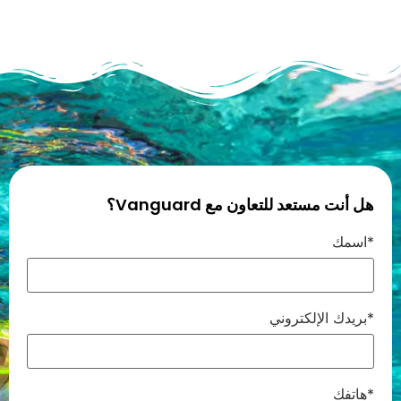
هل أنت مستعد للتعاون مع Vanguard؟
اسمك*
بريدك الإلكتروني*
هاتفك*