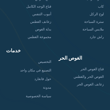
كاب
قناع الوجه الكامل
لوح الركل
أنبوب التنفس
سترة السباحة
زعانف الغطس
ملابس السباحة
بدلة الغوص
راش جارد
مجموعة الغطس
خدمات
الغوص الحر
التخصيص
قناع الغوص الحر
التصنيع في مكان واحد
الغوص الحر والغطس
حول فانغارد
زعانف الغوص الحر
مدونة
سياسة الخصوصية