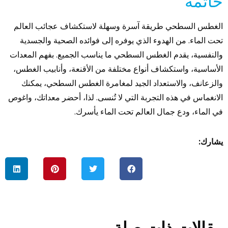
خاتمة
الغطس السطحي طريقة آسرة وسهلة لاستكشاف عجائب العالم
تحت الماء. من الهدوء الذي يوفره إلى فوائده الصحية والجسدية
والنفسية، يقدم الغطس السطحي ما يناسب الجميع. بفهم المعدات
الأساسية، واستكشاف أنواع مختلفة من الأقنعة، وأنابيب الغطس،
والزعانف، والاستعداد الجيد لمغامرة الغطس السطحي، يمكنك
الانغماس في هذه التجربة التي لا تُنسى. لذا، أحضر معداتك، واغوص
في الماء، ودع جمال العالم تحت الماء يأسرك.
يشارك:
مقالات ذات صلة