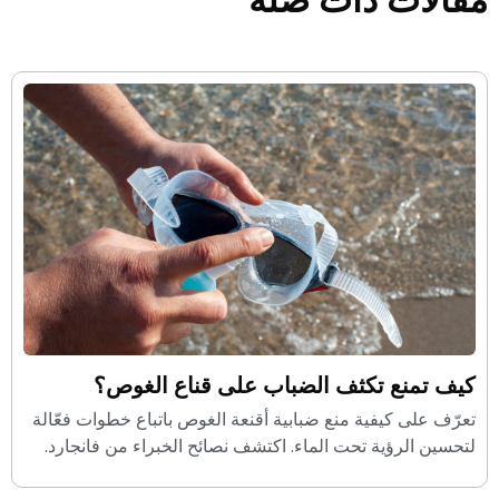
كيف تمنع تكثف الضباب على قناع الغوص؟
تعرّف على كيفية منع ضبابية أقنعة الغوص باتباع خطوات فعّالة
لتحسين الرؤية تحت الماء. اكتشف نصائح الخبراء من فانجارد.