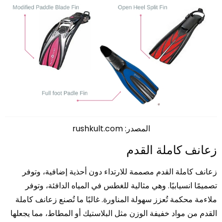
المصدر: rushkult.com
زعانف كاملة القدم
زعانف كاملة القدم مصممة للارتداء دون أحذية إضافية، وتوفر
تصميمًا انسيابيًا. وهي مثالية للغطس في المياه الدافئة، وتوفر
ملاءمة محكمة تُعزز سهولة المناورة. غالبًا ما تُصنع زعانف كاملة
القدم من مواد خفيفة الوزن مثل البلاستيك أو المطاط، مما يجعلها