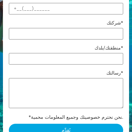
شركتك*
منطقتك/بلدك*
رسالتك*
*نحن نحترم خصوصيتك وجميع المعلومات محمية.