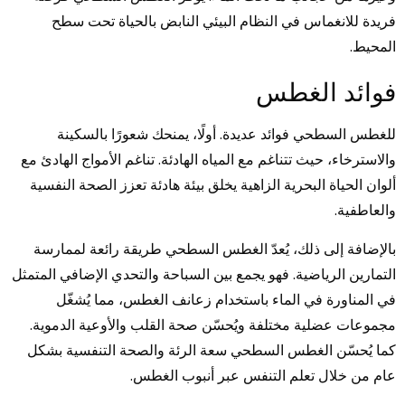
فريدة للانغماس في النظام البيئي النابض بالحياة تحت سطح
المحيط.
فوائد الغطس
للغطس السطحي فوائد عديدة. أولًا، يمنحك شعورًا بالسكينة
والاسترخاء، حيث تتناغم مع المياه الهادئة. تناغم الأمواج الهادئ مع
ألوان الحياة البحرية الزاهية يخلق بيئة هادئة تعزز الصحة النفسية
والعاطفية.
بالإضافة إلى ذلك، يُعدّ الغطس السطحي طريقة رائعة لممارسة
التمارين الرياضية. فهو يجمع بين السباحة والتحدي الإضافي المتمثل
في المناورة في الماء باستخدام زعانف الغطس، مما يُشغّل
مجموعات عضلية مختلفة ويُحسّن صحة القلب والأوعية الدموية.
كما يُحسّن الغطس السطحي سعة الرئة والصحة التنفسية بشكل
عام من خلال تعلم التنفس عبر أنبوب الغطس.