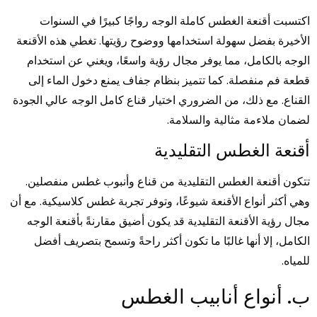
اكتسبت أقنعة الغطس كاملة الوجه رواجًا كبيرًا في السنوات
الأخيرة بفضل سهولة استخدامها ووضوح رؤيتها. تغطي هذه الأقنعة
الوجه بالكامل، مما يوفر مجال رؤية واسعًا، ويغني عن استخدام
قطعة فم منفصلة. كما تتميز بنظام جفاف يمنع دخول الماء إلى
القناع. مع ذلك، من الضروري اختيار قناع كامل الوجه عالي الجودة
لضمان ملاءمة مثالية والسلامة.
أقنعة الغطس التقليدية
تتكون أقنعة الغطس التقليدية من قناع وأنبوب غطس منفصلين.
وهي أكثر أنواع الأقنعة شيوعًا، وتوفر تجربة غطس كلاسيكية. مع أن
مجال رؤية الأقنعة التقليدية قد يكون أضيق مقارنةً بأقنعة الوجه
الكامل، إلا أنها غالبًا ما تكون أكثر راحةً وتسمح بتصريف أفضل
للمياه.
ب. أنواع أنابيب الغطس