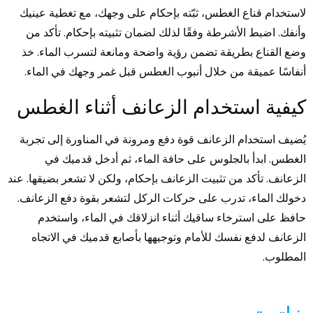
لاستخدام قناع الغطس، ثبّته بإحكام على وجهك، مع تغطية عينيك
وأنفك. اضبط الأشرطة وفقًا لذلك لضمان تثبيته بإحكام. تأكد من
وضع القناع بطريقة تضمن رؤية واضحة ومانعة لتسرب الماء. خذ
أنفاسًا عميقة من خلال أنبوب الغطس قبل غمر وجهك في الماء.
كيفية استخدام الزعانف أثناء الغطس
يُضيف استخدام الزعانف قوة دفع ومرونة في المناورة إلى تجربة
الغطس. ابدأ بالجلوس على حافة الماء، ثم أدخل قدميك في
الزعانف. تأكد من تثبيت الزعانف بإحكام، ولكن لا تشعر بضيقها. عند
دخولك الماء، تدرب على حركات الركل لتشعر بقوة دفع الزعانف.
حافظ على استرخاء ساقيك أثناء انزلاقك في الماء، واستخدم
الزعانف لدفع نفسك للأمام وتوجيهها بأصابع قدميك في الاتجاه
المطلوب.