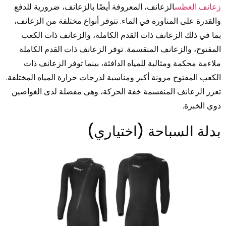
زعانف الغطس
الزعانف، المعروفة أيضًا بالزعانف، ضرورية للدفع
والقدرة على المناورة في الماء. تتوفر أنواع مختلفة من الزعانف،
بما في ذلك الزعانف ذات القدم الكاملة، والزعانف ذات الكعب
المفتوح، والزعانف المنقسمة. توفر الزعانف ذات القدم الكاملة
ملاءمة محكمة ومثالية للمياه الدافئة، بينما توفر الزعانف ذات
الكعب المفتوح مرونة أكبر ومناسبة لدرجات حرارة المياه المختلفة.
تعزز الزعانف المنقسمة خفة الحركة، وهي مفضلة لدى الغواصين
ذوي الخبرة.
بدلة السباحة (اختياري)