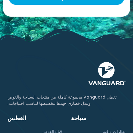
تغطي Vanguard مجموعة كاملة من منتجات السباحة والغوص
وتبذل قصارى جهدها لتخصيصها لتناسب احتياجاتك.
سباحة
الغطس
نظارات واقية
قناع الغوص