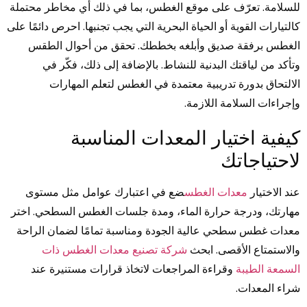
للسلامة. تعرّف على موقع الغطس، بما في ذلك أي مخاطر محتملة
كالتيارات القوية أو الحياة البحرية التي يجب تجنبها. احرص دائمًا على
الغطس برفقة صديق وأبلغه بخططك. تحقق من أحوال الطقس
وتأكد من لياقتك البدنية للنشاط. بالإضافة إلى ذلك، فكّر في
الالتحاق بدورة تدريبية معتمدة في الغطس لتعلم المهارات
وإجراءات السلامة اللازمة.
كيفية اختيار المعدات المناسبة
لاحتياجاتك
عند الاختيار
معدات الغطس
ضع في اعتبارك عوامل مثل مستوى
مهارتك، ودرجة حرارة الماء، ومدة جلسات الغطس السطحي. اختر
معدات غطس سطحي عالية الجودة ومناسبة تمامًا لضمان الراحة
والاستمتاع الأقصى. ابحث
شركة تصنيع معدات الغطس ذات
السمعة الطيبة
وقراءة المراجعات لاتخاذ قرارات مستنيرة عند
شراء المعدات.