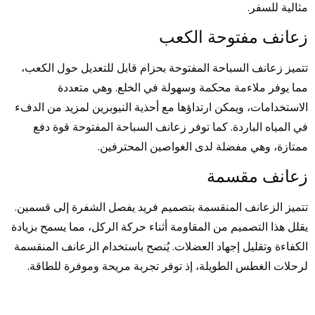
مثالية للسفر.
زعانف مفتوحة الكعب
تتميز زعانف السباحة المفتوحة بحزام قابل للتعديل حول الكعب،
مما يوفر ملاءمة محكمة وسهولة في الخلع. وهي متعددة
الاستخدامات، ويمكن ارتداؤها مع أحذية النيوبرين لمزيد من الدفء
في المياه الباردة. كما توفر زعانف السباحة المفتوحة قوة دفع
ممتازة، وهي مفضلة لدى الغواصين المحترفين.
زعانف مقسمة
تتميز الزعانف المنقسمة بتصميم فريد يفصل الشفرة إلى قسمين.
يقلل هذا التصميم من المقاومة أثناء حركة الركل، مما يسمح بزيادة
الكفاءة وتقليل إجهاد العضلات. يُنصح باستخدام الزعانف المنقسمة
لرحلات الغطس الطويلة، إذ توفر تجربة مريحة وموفرة للطاقة.