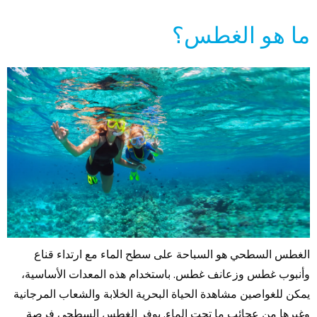
ما هو الغطس؟
الغطس السطحي هو السباحة على سطح الماء مع ارتداء قناع
وأنبوب غطس وزعانف غطس. باستخدام هذه المعدات الأساسية،
يمكن للغواصين مشاهدة الحياة البحرية الخلابة والشعاب المرجانية
وغيرها من عجائب ما تحت الماء. يوفر الغطس السطحي فرصة