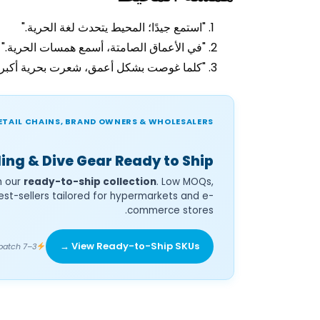
"استمع جيدًا؛ المحيط يتحدث لغة الحرية."
"في الأعماق الصامتة، أسمع همسات الحرية."
"كلما غوصت بشكل أعمق، شعرت بحرية أكبر، 
ETAIL CHAINS, BRAND OWNERS & WHOLESALERS
ing & Dive Gear Ready to Ship?
h our
ready-to-ship collection
. Low MOQs,
est-sellers tailored for hypermarkets and e-
commerce stores.
View Ready-to-Ship SKUs →
3–7 Day Fast Dispatch