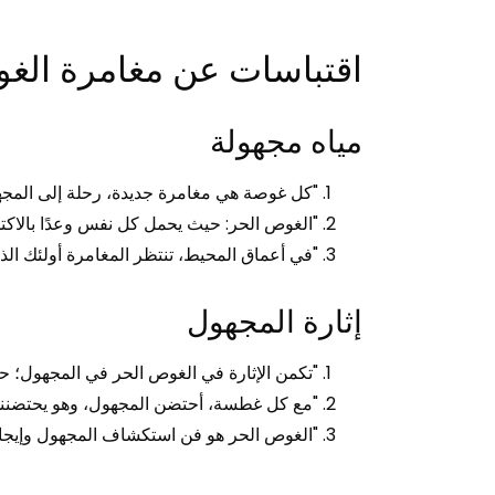
اقتباسات عن مغامرة الغ
مياه مجهولة
"كل غوصة هي مغامرة جديدة، رحلة إلى المجه
"الغوص الحر: حيث يحمل كل نفس وعدًا بالاكت
"في أعماق المحيط، تنتظر المغامرة أولئك ال
إثارة المجهول
"تكمن الإثارة في الغوص الحر في المجهول؛ حيث
"مع كل غطسة، أحتضن المجهول، وهو يحتضنني
"الغوص الحر هو فن استكشاف المجهول وإيجاد 