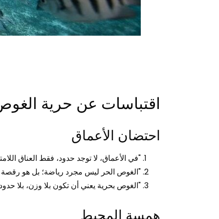
اقتباسات عن حرية الغوص
احتضان الأعماق
"في الأعماق، لا توجد حدود، فقط العناق اللامت
"الغوص الحر ليس مجرد رياضة؛ بل هو رقصة م
"الغوص بحرية يعني أن تكون بلا وزن، بلا حدود، 
همسة المحيط