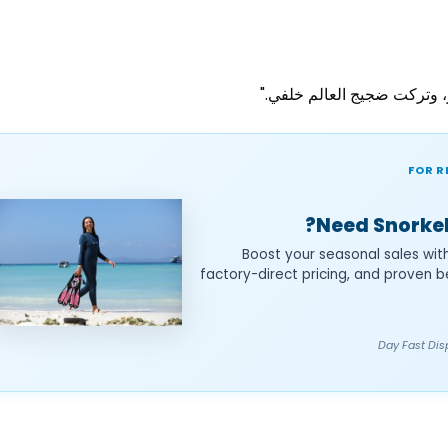
وتركت ضجيج العالم خلفي."
FOR R
Need Snorkel
Boost your seasonal sales wit
factory-direct pricing, and proven b