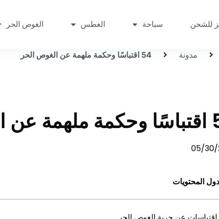
ز للشحن
سباحة
الغطس
الغوص الحر
مدونة
54 اقتباسًا وحكمة ملهمة عن الغوص الحر
الغوص الحر
05/30/
ول المحتويات
اقتباسات عن حرية الغوص الحر