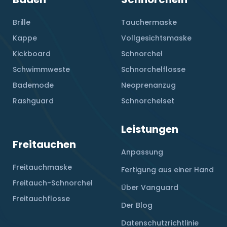
Brille
Tauchermaske
Kappe
Vollgesichtsmaske
Kickboard
Schnorchel
Schwimmweste
Schnorchelflosse
Bademode
Neoprenanzug
Rashguard
Schnorchelset
Leistungen
Freitauchen
Anpassung
Freitauchmaske
Fertigung aus einer Hand
Freitauch-Schnorchel
Über Vanguard
Freitauchflosse
Der Blog
Datenschutzrichtlinie