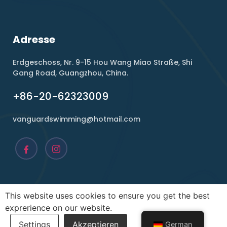
Adresse
Erdgeschoss, Nr. 9-15 Hou Wang Miao Straße, Shi
Gang Road, Guangzhou, China.
+86-20-62323009
vanguardswimming@hotmail.com
This website uses cookies to ensure you get the best
Copyright ©2026 , Vanguard. Alle Rechte vorbehalten.
exprerience on our website.
LEISTUNG DURCH
Unvollkommenheit
German