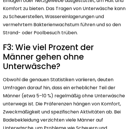
Einlagen oder Netzgewebe ausgestattet, um Halt und
Komfort zu bieten. Das Tragen von Unterwäsche kann
zu Scheuerstellen, Wassereinlagerungen und
vermehrtem Bakterienwachstum führen und so den
Strand- oder Poolbesuch trüben.
F3: Wie viel Prozent der
Männer gehen ohne
Unterwäsche?
Obwohl die genauen Statistiken variieren, deuten
Umfragen darauf hin, dass ein erheblicher Teil der
Männer (etwa 5–10 %) regelmäßig ohne Unterwäsche
unterwegs ist. Die Präferenzen hängen von Komfort,
Zweckmäßigkeit und spezifischen Aktivitäten ab. Bei
Badebekleidung verzichten viele Männer auf
Unterwäsche, um Probleme wie Scheuern und