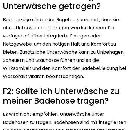
Unterwäsche getragen?
Badeanzüge sind in der Regel so konzipiert, dass sie
ohne Unterwäsche getragen werden können. Sie
verfügen oft über integrierte Einlagen oder
Netzgewebe, um den nötigen Halt und Komfort zu
bieten. Zusätzliche Unterwäsche kann zu Unbehagen,
Scheuern und Staunässe führen und so die
Wirksamkeit und den Komfort der Badebekleidung bei
Wasseraktivitäten beeinträchtigen.
F2: Sollte ich Unterwäsche zu
meiner Badehose tragen?
Es wird nicht empfohlen, Unterwäsche unter
Badehosen zu tragen. Badehosen sind mit integrierten