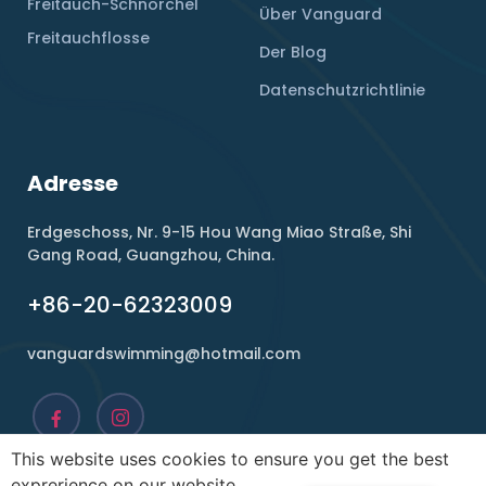
Freitauch-Schnorchel
Über Vanguard
Freitauchflosse
Der Blog
Datenschutzrichtlinie
Adresse
Erdgeschoss, Nr. 9-15 Hou Wang Miao Straße, Shi
Gang Road, Guangzhou, China.
+86-20-62323009
vanguardswimming@hotmail.com
This website uses cookies to ensure you get the best
exprerience on our website.