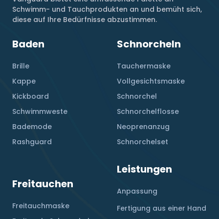
Schwimm- und Tauchprodukten an und bemüht sich,
diese auf Ihre Bedürfnisse abzustimmen.
Baden
Schnorcheln
Brille
Tauchermaske
Kappe
Vollgesichtsmaske
Kickboard
Schnorchel
Schwimmweste
Schnorchelflosse
Bademode
Neoprenanzug
Rashguard
Schnorchelset
Leistungen
Freitauchen
Anpassung
Freitauchmaske
Fertigung aus einer Hand