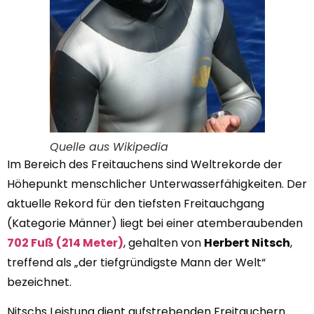
Quelle aus Wikipedia
Im Bereich des Freitauchens sind Weltrekorde der
Höhepunkt menschlicher Unterwasserfähigkeiten. Der
aktuelle Rekord für den tiefsten Freitauchgang
(Kategorie Männer) liegt bei einer atemberaubenden
702 Fuß (214 Meter)
, gehalten von
Herbert Nitsch
,
treffend als „der tiefgründigste Mann der Welt“
bezeichnet.
Nitschs Leistung dient aufstrebenden Freitauchern