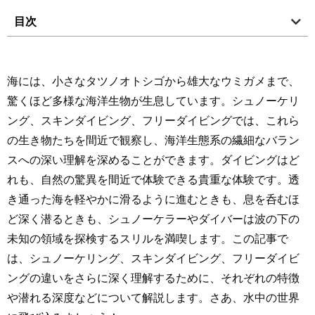
目次
海には、小さなタツノオトシゴから雄大なウミガメまで、
驚くほど多様な海洋生物が生息しています。シュノーケリ
ング、スキンダイビング、フリーダイビングでは、これら
の生き物たちを間近で観察し、海洋生態系の繊細なバラン
スへの深い理解を深めることができます。ダイビングはど
れも、自然の驚異を間近で体験できる貴重な体験です。透
き通った海を軽やかに滑るように進むときも、息を呑むほ
ど深く潜るときも、シュノーケラーやダイバーは波の下の
未知の領域を探検するスリルを満喫します。この記事で
は、シュノーケリング、スキンダイビング、フリーダイビ
ングの違いをさらに深く理解するために、それぞれの特徴
や潜れる深度などについて解説します。さあ、水中の世界