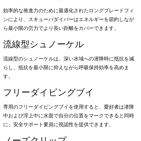
効率的な推進力のために最適化されたロングブレードフィ
ンにより、スキューバダイバーはエネルギーを節約しなが
ら最小限の労力でより長い距離をカバーできます。
流線型シュノーケル
流線型のシュノーケルは、深い水域への潜降時に抵抗を減
らし、抵抗を最小限に抑えながら呼吸保持効率を高めま
す。
フリーダイビングブイ
専用のフリーダイビングブイを使用すると、愛好者は潜降
中および浮上中に水面で自分の位置をマークできると同時
に、安全サポート要員に視認性を提供できます。
ノーズクリップ