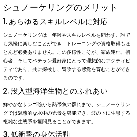
シュノーケリングのメリット
1. あらゆるスキルレベルに対応
シュノーケリングは、年齢やスキルレベルを問わず、誰で
も気軽に楽しむことができ、トレーニングや資格取得もほ
とんど必要ありません。この多様性こそが、家族連れ、初
心者、そしてベテラン愛好家にとって理想的なアクティビ
ティであり、共に探検し、冒険する感覚を育むことができ
るのです。
2. 没入型海洋生物とのふれあい
鮮やかなサンゴ礁から熱帯魚の群れまで、シュノーケリン
グでは魅惑的な水中の光景を堪能でき、波の下に生息する
複雑な生態系を垣間見ることができます。
3. 低衝撃の身体活動