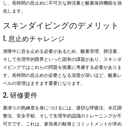
し、長時間の息止めに不可欠な肺活量と酸素保持機能を強
化します。
スキンダイビングのデメリット
1. 息止めチャレンジ
潜降中に息を止める必要があるため、酸素管理、肺活量、
そして生理学的限界といった固有の課題があり、スキンダ
イビングではこれらの問題を慎重に考慮する必要がありま
す。長時間の息止めが必要となる深度が深いほど、酸素レ
ベルの管理はますます重要になります。
2. 研修要件
素潜りの熟練度を身につけるには、適切な呼吸法、水圧調
整法、安全手順、そして生理学的認識のトレーニングが不
可欠です。これは、参加者の献身とコミットメントが求め