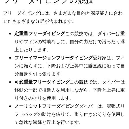
フリーダイビングには、さまざまな目的と深度能力に合わ
せたさまざまな分野が含まれます。
定重量フリーダイビング
この競技では、ダイバーは重
りやフィンの補助なしに、自分の力だけで潜ったり浮
上したりします。
フリーイマージョンフリーダイビング
愛好家は、フィ
ンに頼らずに、下降および上昇中に垂直線に沿って自
分自身を引っ張ります。
可変重量フリーダイビング
この競技では、ダイバーは
移動の一部で推進力を利用しながら、下降と上昇に重
り付きのそりを使用します。
ノーリミットフリーダイビング
ダイバーは、膨張式リ
フトバッグの助けを借りて、重り付きのそりを使用し
て急速な潜降と浮上を行います。