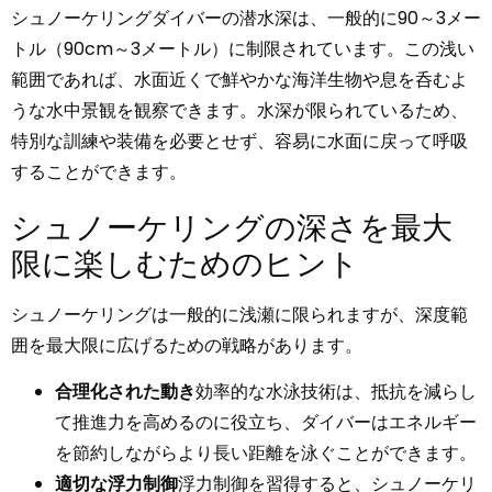
シュノーケリングダイバーの潜水深は、一般的に90～3メー
トル（90cm～3メートル）に制限されています。この浅い
範囲であれば、水面近くで鮮やかな海洋生物や息を呑むよ
うな水中景観を観察できます。水深が限られているため、
特別な訓練や装備を必要とせず、容易に水面に戻って呼吸
することができます。
シュノーケリングの深さを最大
限に楽しむためのヒント
シュノーケリングは一般的に浅瀬に限られますが、深度範
囲を最大限に広げるための戦略があります。
合理化された動き
効率的な水泳技術は、抵抗を減らし
て推進力を高めるのに役立ち、ダイバーはエネルギー
を節約しながらより長い距離を泳ぐことができます。
適切な浮力制御
浮力制御を習得すると、シュノーケリ