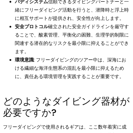
バディシステム
信頼できるダイビングパートナーと一
緒にフリーダイビング活動を行うと、潜降時と浮上時
に相互サポートが提供され、安全性が向上します。
安全プロトコル
確立された安全ガイドラインを厳守す
ることで、酸素管理、平衡化の困難、生理学的制限に
関連する潜在的なリスクを最小限に抑えることができ
ます。
環境意識
: フリーダイビングのツアー中は、深海にお
ける繊細な海洋生態系の混乱を最小限に抑えるため
に、責任ある環境管理を実践することが重要です。
どのようなダイビング器材が
必要ですか?
フリーダイビングで使用されるギアは、ここ数年着実に成