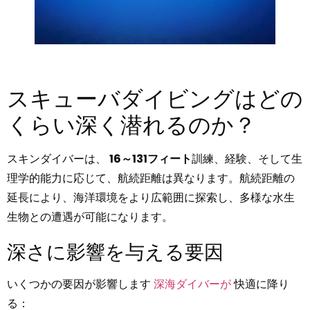
スキューバダイビングはどの
くらい深く潜れるのか？
スキンダイバーは、
16～131フィート
訓練、経験、そして生
理学的能力に応じて、航続距離は異なります。航続距離の
延長により、海洋環境をより広範囲に探索し、多様な水生
生物との遭遇が可能になります。
深さに影響を与える要因
いくつかの要因が影響します
深海ダイバーが
快適に降り
る：