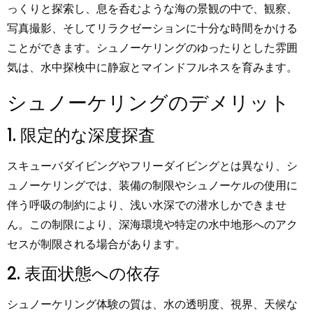
っくりと探索し、息を呑むような海の景観の中で、観察、
写真撮影、そしてリラクゼーションに十分な時間をかける
ことができます。シュノーケリングのゆったりとした雰囲
気は、水中探検中に静寂とマインドフルネスを育みます。
シュノーケリングのデメリット
1. 限定的な深度探査
スキューバダイビングやフリーダイビングとは異なり、シ
ュノーケリングでは、装備の制限やシュノーケルの使用に
伴う呼吸の制約により、浅い水深での潜水しかできませ
ん。この制限により、深海環境や特定の水中地形へのアク
セスが制限される場合があります。
2. 表面状態への依存
シュノーケリング体験の質は、水の透明度、視界、天候な