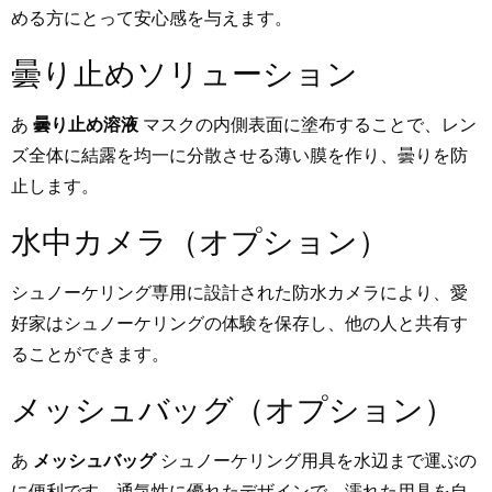
める方にとって安心感を与えます。
曇り止めソリューション
あ
曇り止め溶液
マスクの内側表面に塗布することで、レン
ズ全体に結露を均一に分散させる薄い膜を作り、曇りを防
止します。
水中カメラ（オプション）
シュノーケリング専用に設計された防水カメラにより、愛
好家はシュノーケリングの体験を保存し、他の人と共有す
ることができます。
メッシュバッグ（オプション）
あ
メッシュバッグ
シュノーケリング用具を水辺まで運ぶの
に便利です。通気性に優れたデザインで、濡れた用具を自