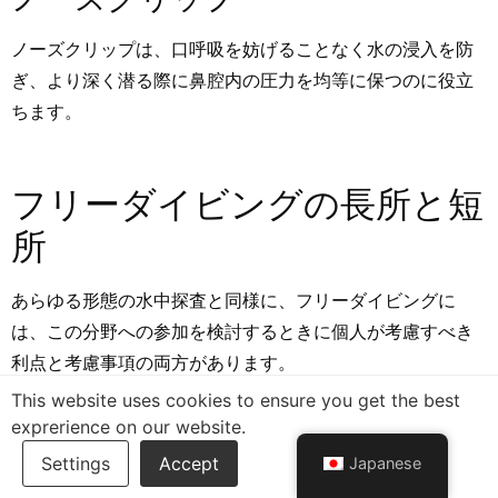
ノーズクリップは、口呼吸を妨げることなく水の浸入を防
ぎ、より深く潜る際に鼻腔内の圧力を均等に保つのに役立
ちます。
フリーダイビングの長所と短
所
あらゆる形態の水中探査と同様に、フリーダイビングに
は、この分野への参加を検討するときに個人が考慮すべき
利点と考慮事項の両方があります。
This website uses cookies to ensure you get the best
フリーダイビングのメリット
exprerience on our website.
1. 自然とのつながり
Japanese