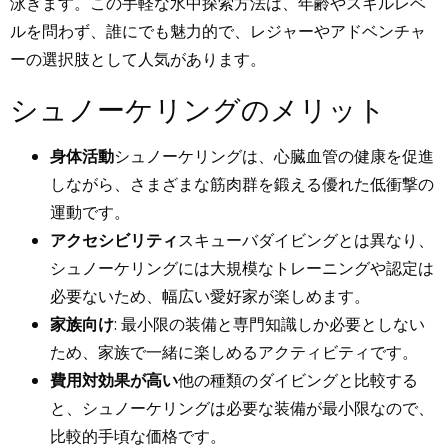
泳ぎます。この手軽な水中探索方法は、年齢やスキルレベ
ルを問わず、誰にでも魅力的で、レジャーやアドベンチャ
ーの選択肢として人気があります。
シュノーケリングのメリット
身体活動
シュノーケリングは、心臓血管の健康を促進
しながら、さまざまな筋肉群を鍛える優れた低衝撃の
運動です。
アクセシビリティ
スキューバダイビングとは異なり、
シュノーケリングには大規模なトレーニングや認定は
必要ないため、幅広い愛好家が楽しめます。
家族向け
: 最小限の装備と専門知識しか必要としない
ため、家族で一緒に楽しめるアクティビティです。
費用対効果が高い
他の種類のダイビングと比較する
と、シュノーケリングは必要な装備が最小限なので、
比較的手頃な価格です。