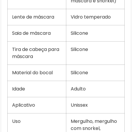
máscara e snorkel)
Lente de máscara
Vidro temperado
Saia de máscara
Silicone
Tira de cabeça para
Silicone
máscara
Material do bocal
Silicone
Idade
Adulto
Aplicativo
Unissex
Uso
Mergulho, mergulho
com snorkel,