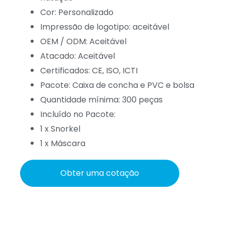
Cor: Personalizado
Impressão de logotipo: aceitável
OEM / ODM: Aceitável
Atacado: Aceitável
Certificados: CE, ISO, ICTI
Pacote: Caixa de concha e PVC e bolsa
Quantidade mínima: 300 peças
Incluído no Pacote:
1 x Snorkel
1 x Máscara
Obter uma cotação