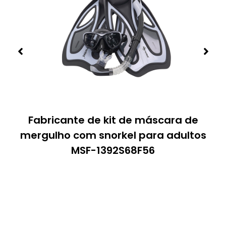
Fabricante de kit de máscara de
mergulho com snorkel para adultos
MSF-1392S68F56