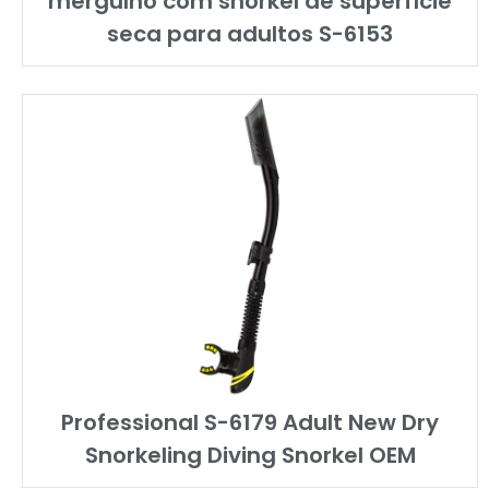
mergulho com snorkel de superfície
seca para adultos S-6153
Professional S-6179 Adult New Dry
Snorkeling Diving Snorkel OEM