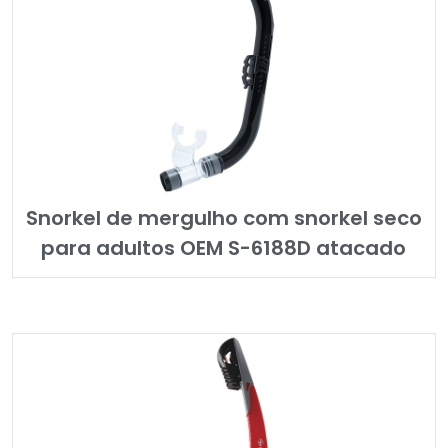
Snorkel de mergulho com snorkel seco
para adultos OEM S-6188D atacado