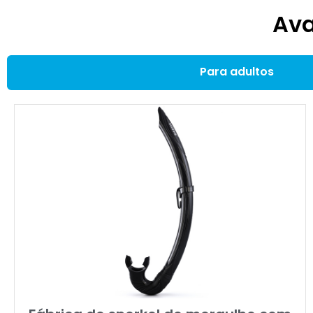
Ava
Para adultos