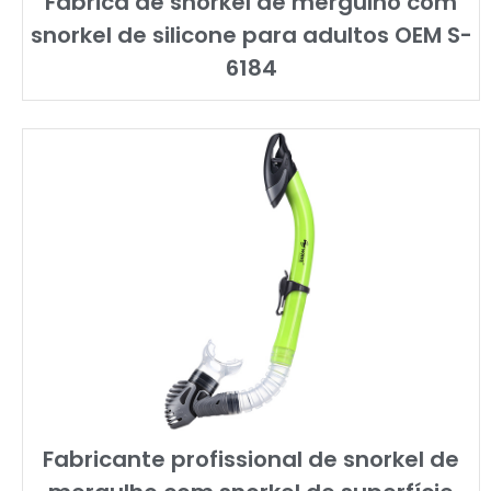
Fábrica de snorkel de mergulho com
snorkel de silicone para adultos OEM S-
6184
Fabricante profissional de snorkel de