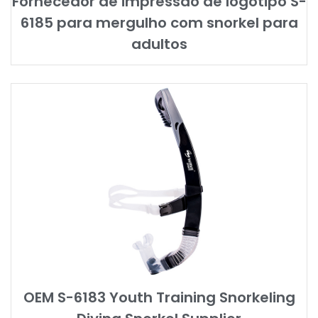
Fornecedor de impressão de logotipo S-
6185 para mergulho com snorkel para
adultos
OEM S-6183 Youth Training Snorkeling