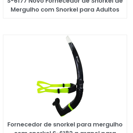
S-6177 Novo Fornecedor de Snorkel de
Mergulho com Snorkel para Adultos
Fornecedor de snorkel para mergulho