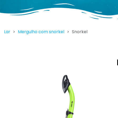
Lar
>
Mergulho com snorkel
>
Snorkel