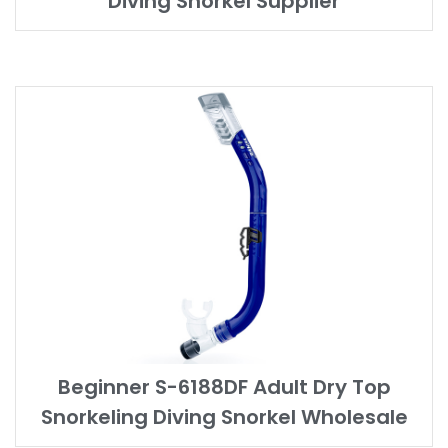
Diving Snorkel Supplier
Beginner S-6188DF Adult Dry Top
Snorkeling Diving Snorkel Wholesale