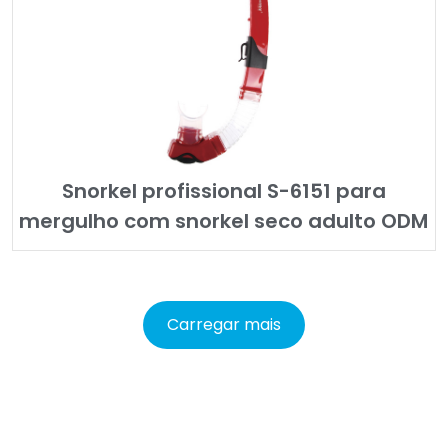
Snorkel profissional S-6151 para
mergulho com snorkel seco adulto ODM
Carregar mais