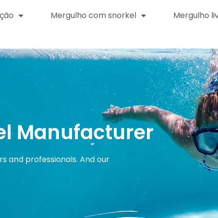
ção
Mergulho com snorkel
Mergulho li
el Manufacturer
rs and professionals. And our