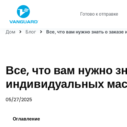
Готово к отправке
Дом
Блог
Все, что вам нужно знать о заказ
Все, что вам нужно зн
индивидуальных мас
05/27/2025
Оглавление