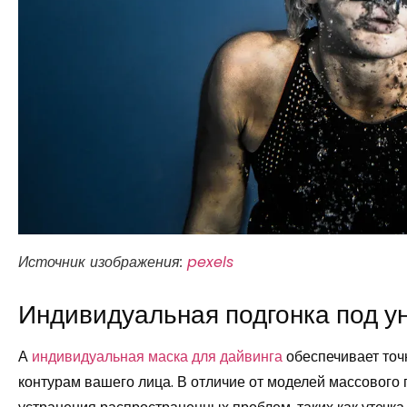
Источник изображения:
pexels
Индивидуальная подгонка под у
А
индивидуальная маска для дайвинга
обеспечивает точ
контурам вашего лица. В отличие от моделей массового 