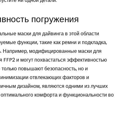
пустите ни одной детали.
вность погружения
льные маски для дайвинга в этой области
емые функции, такие как ремни и подкладка,
ь. Например, модифицированные маски для
я FFP2 и могут похвастаться эффективностью
 только повышают безопасность, но и
 минимизации отвлекающих факторов и
мичным дизайном, являются одними из лучших
 оптимального комфорта и функциональности во