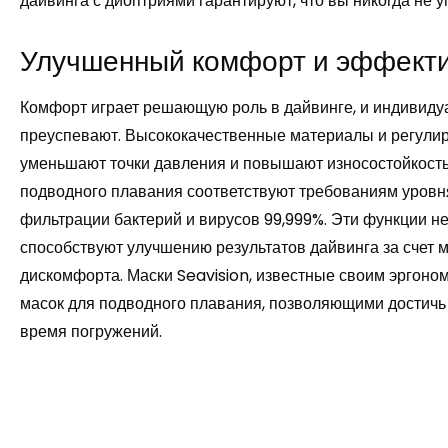
дайвинга с диоптриями гарантируют, что вы никогда не у
Улучшенный комфорт и эффекти
Комфорт играет решающую роль в дайвинге, и индивидуа
преуспевают. Высококачественные материалы и регулиру
уменьшают точки давления и повышают износостойкост
подводного плавания соответствуют требованиям уровн
фильтрации бактерий и вирусов 99,999%. Эти функции не
способствуют улучшению результатов дайвинга за счет
дискомфорта. Маски Seavision, известные своим эргоно
масок для подводного плавания, позволяющими достичь
время погружений.