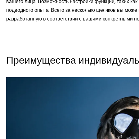
вашего лица. Возможность настройки функций, таких как
подводного опыта. Всего за несколько щелчков вы може
разработанную в соответствии с вашими конкретными п
Преимущества индивидуаль