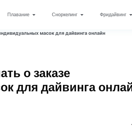
Плавание
Сноркелинг
Фридайвинг
е индивидуальных масок для дайвинга онлайн
ать о заказе
ок для дайвинга онла