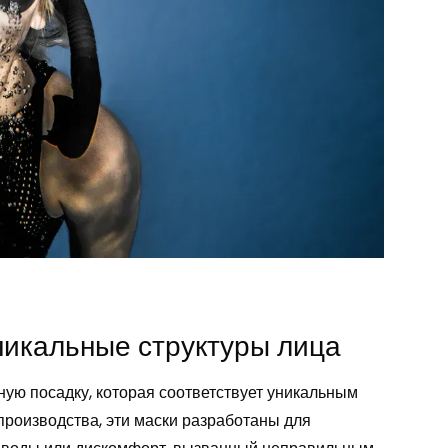
никальные структуры лица
ную посадку, которая соответствует уникальным
производства, эти маски разработаны для