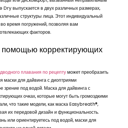
ка воды или дискомфорт, вызванный неправильным
e Dry выпускается в двух различных размерах,
азличные структуры лица. Этот индивидуальный
 во время погружений, позволяя вам
 отвлекающих факторов.
с помощью корректирующих
одводного плавания по рецепту
может преобразить
ля маски для дайвинга с диоптриями
е зрение под водой. Маска для дайвинга с
тирующих очках, которые могут быть громоздкими
и, что такие модели, как маска Easybreath®,
ивая их передовой дизайн и функциональность.
нь или ориентируетесь под водой, маски для