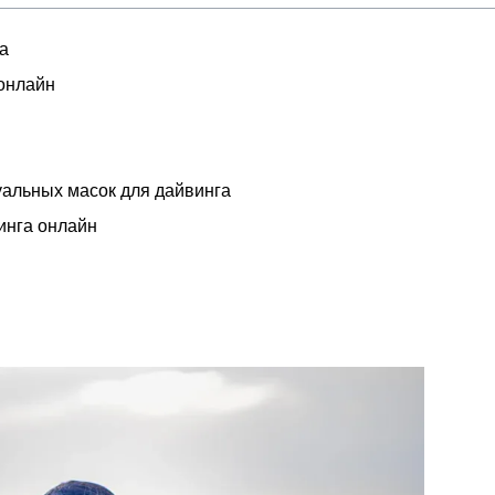
а
 онлайн
альных масок для дайвинга
инга онлайн