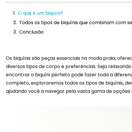
O que é um biquíni?
Todos os tipos de biquínis que combinam com s
Conclusão
Os biquínis são peças essenciais na moda praia, ofer
diversos tipos de corpo e preferências. Seja relaxando
encontrar o biquíni perfeito pode fazer toda a diferen
completo, exploraremos todos os tipos de biquínis, d
ajudando você a navegar pela vasta gama de opções d