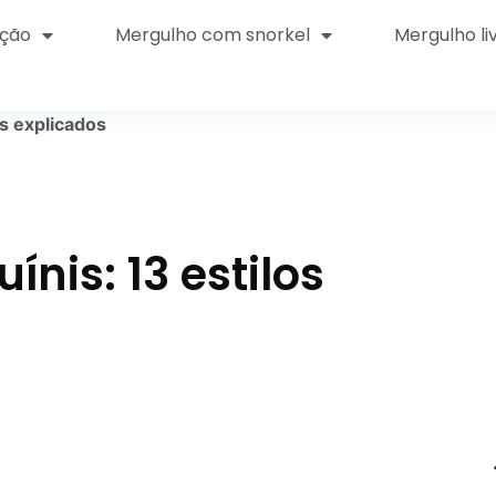
ção
Mergulho com snorkel
Mergulho li
os explicados
ínis: 13 estilos