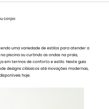
eu corpo
ecendo uma variedade de estilos para atender a
 na piscina ou curtindo as ondas na praia,
ça em termos de conforto e estilo. Neste guia
esde designs clássicos até inovações modernas,
isponíveis hoje.