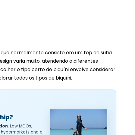
que normalmente consiste em um top de sutiã
esign varia muito, atendendo a diferentes
colher o tipo certo de biquíni envolve considerar
orar todos os tipos de biquíni.
Ship?
tion
. Low MOQs,
or hypermarkets and e-