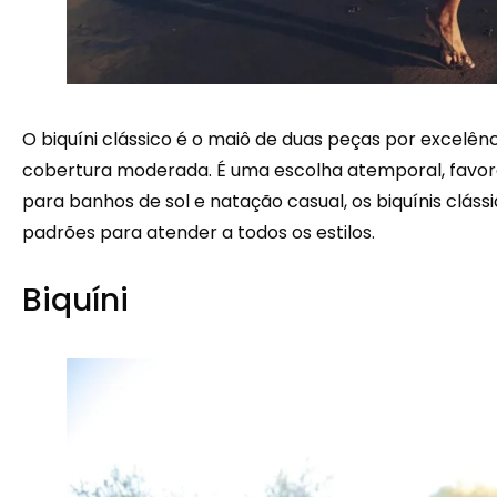
O biquíni clássico é o maiô de duas peças por excelê
cobertura moderada. É uma escolha atemporal, favoreci
para banhos de sol e natação casual, os biquínis cláss
padrões para atender a todos os estilos.
Biquíni