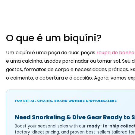
O que é um biquíni?
Um biquíni é uma peça de duas peças
roupa de banho
e uma calcinha, usados para nadar ou tomar sol. Seu d
gostos, formatos de corpo e necessidades práticas. Es
o caimento, a cobertura e a ocasião. Agora, vamos expl
FOR RETAIL CHAINS, BRAND OWNERS & WHOLESALERS
Need Snorkeling & Dive Gear Ready to 
Boost your seasonal sales with our
ready-to-ship collec
factory-direct pricing, and proven best-sellers tailored f